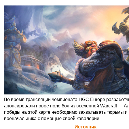
Во время трансляции чемпионата HGC Europe разработчик
анонсировали новое поле боя из вселенной Warcraft — А
победы на этой карте необходимо захватывать тюрьмы и 
военачальника с помощью своей кавалерии.
Официальная цитата Blizzard (
Источник
)