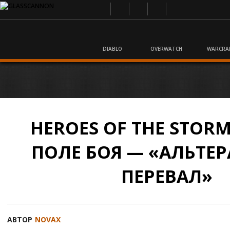
DIABLO
OVERWATCH
WARCRA
HEROES OF THE STORM
ПОЛЕ БОЯ — «АЛЬТЕ
ПЕРЕВАЛ»
АВТОР
NOVAX