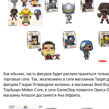
Как обычно, часть фигурок будет распространяться толь
торговые сети. Так, эксклюзивно в сети магазинов Target
фигурка Гэндзи Углеродное волокно, в магазинах Best Bu
Торбьорн Molten Core, в сети GameStop появится Ориса O
магазину Amazon достанется Ана Ифрита.