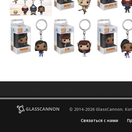
© 2014-2026 GlassCannon. К
Связаться с нами
П