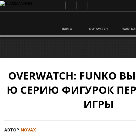
DIABLO
OVERWATCH
WARCRA
OVERWATCH: FUNKO ВЫ
Ю СЕРИЮ ФИГУРОК ПЕ
ИГРЫ
АВТОР
NOVAX