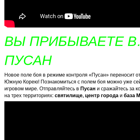
ВЫ ПРИБЫВАЕТЕ 
ПУСАН
Новое поле боя в режиме контроля «Пусан» переносит от
Южную Корею! Познакомиться с полем боя можно уже се
игровом мире
. Отправляйтесь в
Пусан
и сражайтесь за к
на трех территориях:
святилище, центр города
и
база 