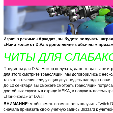
Играя в режиме «Аркада», вы будете получать нагр
«Нано-кола» от D.Va в дополнение к обычным призам
ЧИТЫ ДЛЯ СЛАБАК
Предметы для D.Va можно получать, даже когда вы не иг
для этого смотрите трансляции! Мы договорились с неск
так что в течение следующих двух недель вас ждет новая
До 10 сентября вы сможете смотреть трансляции потряс
достойных служить в отряде MEKA, и получить восемь г
«Нано-кола» от D.Va!
ВНИМАНИЕ:
чтобы иметь возможность получить
Twitch 
сначала привязать свою учетную запись Blizzard к учетной