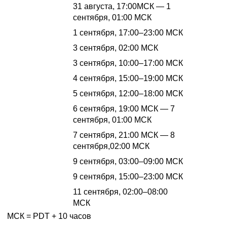
31 августа, 17:00МСК — 1
Anak
https://ww
сентября, 01:00 МСК
Afiz
1 сентября, 17:00–23:00 МСК
https://www
Tyr0din
3 сентября, 02:00 МСК
https://www
Zondalol
3 сентября, 10:00–17:00 МСК
https://www
Cooruja
4 сентября, 15:00–19:00 МСК
https://www
Kimjaewon
5 сентября, 12:00–18:00 МСК
https://ww
6 сентября, 19:00 МСК — 7
esl_degun
https://ww
сентября, 01:00 МСК
7 сентября, 21:00 МСК — 8
NadiaCala
https://ww
сентября,02:00 МСК
Kephrii
9 сентября, 03:00–09:00 МСК
https://www
Valkia
9 сентября, 15:00–23:00 МСК
https://www
11 сентября, 02:00–08:00
AimBotCalvin
https://ww
МСК
МСК = PDT + 10 часов