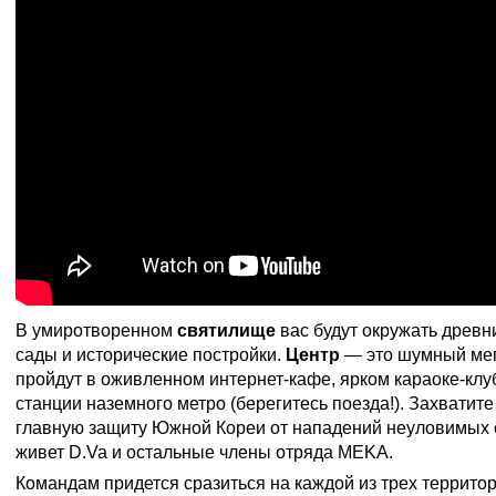
В умиротворенном
святилище
вас будут окружать древн
сады и исторические постройки.
Центр
— это шумный мег
пройдут в оживленном интернет-кафе, ярком караоке-клу
станции наземного метро (берегитесь поезда!). Захватит
главную защиту Южной Кореи от нападений неуловимых 
живет D.Va и остальные члены отряда MEKA.
Командам придется сразиться на каждой из трех террито