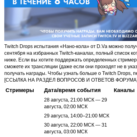
Twitch Drops испытания «Нано-кола» от D.Va можно получи
сентября на избранных Twitch-каналах, полный список к
ниже. Если вы хотите поддержать определенных стример
сможете их трансляции (даже если они проходят не в ука
получать награды. Чтобы узнать больше о Twitch Drops, п
[ССЫЛКА НА РАЗДЕЛ ВОПРОСОВ И ОТВЕТОВ ФОРУМА
Стримеры
Дата/время события
Каналы
28 августа, 21:00 МСК — 29
Seagull
https://ww
августа, 02:00 МСК
Mirage
29 августа, 14:00–21:00 МСК
https://ww
30 августа, 22:00 МСК — 31
Fran
https://www
августа, 03:00 МСК