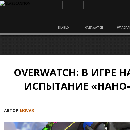
DIABLO
OVERWATCH
WARCRA
OVERWATCH: В ИГРЕ 
ИСПЫТАНИЕ «НАНО
АВТОР
NOVAX