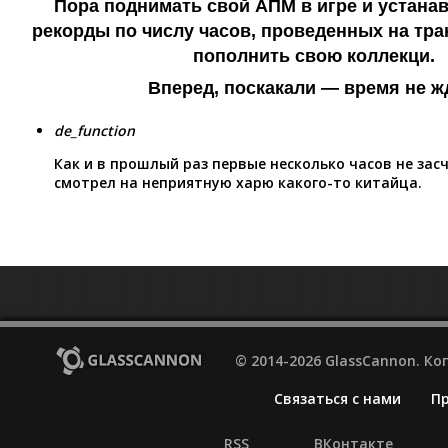
Пора поднимать свой АПМ в игре и устана
рекорды по числу часов, проведенных на тра
пополнить свою коллекци.
Вперед, поскакали — время не ж
de_function
Как и в прошлый раз первые несколько часов не зас
смотрел на неприятную харю какого-то китайца.
© 2014-2026 GlassCannon. К
Связаться с нами
П
RSS
ВКонтакте