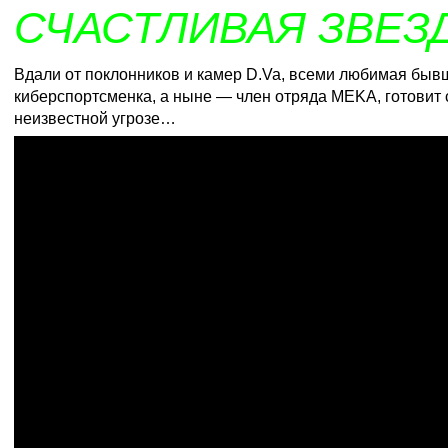
СЧАСТЛИВАЯ ЗВЕЗ
Вдали от поклонников и камер D.Va, всеми любимая быв
киберспортсменка, а ныне — член отряда MEKA, готовит 
неизвестной угрозе…