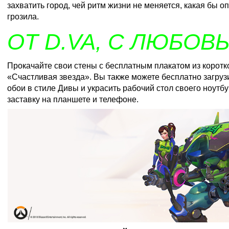
захватить город, чей ритм жизни не меняется, какая бы о
грозила.
ОТ D.VA, С ЛЮБОВ
Прокачайте свои стены с бесплатным
плакатом
из коротк
«Счастливая звезда». Вы также можете
бесплатно загруз
обои в стиле Дивы и украсить рабочий стол своего ноутб
заставку на планшете и телефоне.