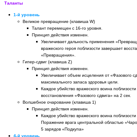
Таланты
1-й уровень
Великое превращение (клавиша W)
Талант перемещен с 16-го уровня.
Принцип действия изменен.
Увеличивает дальность применения «Превращ
вражеского героя поблизости завершает восст
«Превращения».
Гипер-сдвиг (клавиша Z)
Принцип действия изменен.
Увеличивает объем исцеления от «Фазового сд
максимального запаса здоровья цели.
Каждое убийство вражеского воина поблизост
восстановления «Фазового сдвига» на 2 сек.
Волшебное очарование (клавиша 1)
Принцип действия изменен.
Каждое убийство вражеского воина поблизости
Поражение врага центральной областью «Чаро
5 зарядов «Подкупа»
4-й уровень