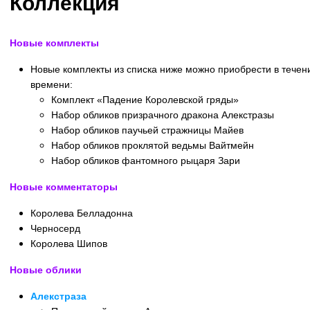
Коллекция
Новые комплекты
Новые комплекты из списка ниже можно приобрести в течен
времени:
Комплект «Падение Королевской гряды»
Набор обликов призрачного дракона Алекстразы
Набор обликов паучьей стражницы Майев
Набор обликов проклятой ведьмы Вайтмейн
Набор обликов фантомного рыцаря Зари
Новые комментаторы
Королева Белладонна
Черносерд
Королева Шипов
Новые облики
Алекстраза