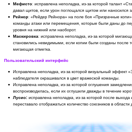
Мефисто
: исправлена неполадка, из-за которой талант «Ст
давал щитов, если урон поглощался щитом или наносился
Рейнор
: «Рейдер Рейнора» на поле боя «Призрачные копи»
команды атаки или перемещения, которые были даны до пе
уровня на нижний или наоборот.
Маскировка
: исправлена неполадка, из-за которой мигающ
становились невидимыми, если копии были созданы после т
мигающая отметка.
Пользовательский интерфейс
Исправлена неполадка, из-за которой визуальный эффект 
наблюдателя окрашивался в цвет вражеской команды.
Исправлена неполадка, из-за которой оглушения замедлени
воспроизводилась, если их оглушили дважды в течение коро
Лусио:
исправлена неполадка, из-за которой после выхода 
переставало отображаться количество союзников в области
В начало