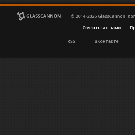
© 2014-2026 GlassCannon. К
Связаться с нами
П
RSS
ВКонтакте