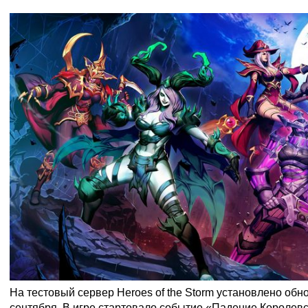
На тестовый сервер Heroes of the Storm установлено обно
сентября. В игре стартовало событие «Падение Королевс