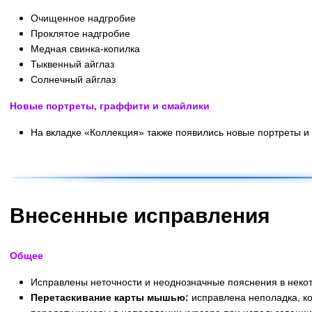
Очищенное надгробие
Проклятое надгробие
Медная свинка-копилка
Тыквенный айглаз
Солнечный айглаз
Новые портреты, граффити и смайлики
На вкладке «Коллекция» также появились новые портреты и
В начало
Внесенные исправления
Общее
Исправлены неточности и неоднозначные пояснения в некот
Перетаскивание карты мышью:
исправлена неполадка, ко