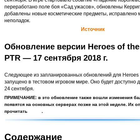
переработано поле боя «Сад ужасов», обновлены Керрига
добавлены новые косметические предметы, исправлено 
неполадок.
Официальная цитата Blizzard (
Источник
)
Обновление версии Heroes of the
PTR — 17 сентября 2018 г.
Следующее из запланированных обновлений для Heroes o
запущено в тестовом игровом мире. Оно будет доступно 
24 сентября.
ПРИМЕЧАНИЕ: в это обновление также вошли изменения ба
появятся на основных серверах позже на этой неделе. Их 
.
прочитать
здесь
Содержание