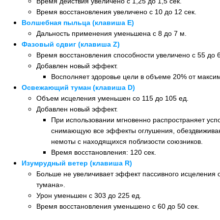
Время действия увеличено с 1,25 до 1,5 сек.
Время восстановления увеличено с 10 до 12 сек.
Волшебная пыльца (клавиша E)
Дальность применения уменьшена с 8 до 7 м.
Фазовый сдвиг (клавиша Z)
Время восстановления способности увеличено с 55 до 6
Добавлен новый эффект.
Восполняет здоровье цели в объеме 20% от максим
Освежающий туман (клавиша D)
Объем исцеления уменьшен со 115 до 105 ед.
Добавлен новый эффект.
При использовании мгновенно распространяет усп
снимающую все эффекты оглушения, обездвиживан
немоты с находящихся поблизости союзников.
Время восстановления: 120 сек.
Изумрудный ветер (клавиша R)
Больше не увеличивает эффект пассивного исцеления
тумана».
Урон уменьшен с 303 до 225 ед.
Время восстановления уменьшено с 60 до 50 сек.