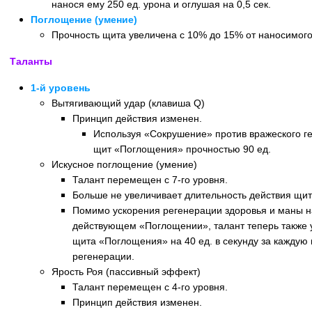
нанося ему 250 ед. урона и оглушая на 0,5 сек.
Поглощение (умение)
Прочность щита увеличена с 10% до 15% от наносимого
Таланты
1-й уровень
Вытягивающий удар (клавиша Q)
Принцип действия изменен.
Используя «Сокрушение» против вражеского ге
щит «Поглощения» прочностью 90 ед.
Искусное поглощение (умение)
Талант перемещен с 7-го уровня.
Больше не увеличивает длительность действия щи
Помимо ускорения регенерации здоровья и маны 
действующем «Поглощении», талант теперь также 
щита «Поглощения» на 40 ед. в секунду за кажду
регенерации.
Ярость Роя (пассивный эффект)
Талант перемещен с 4-го уровня.
Принцип действия изменен.