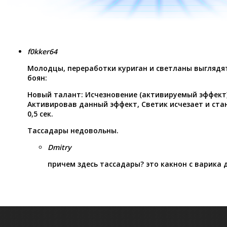
f0kker64
Молодцы, переработки куриган и светланы выглядят
боян:
Новый талант: Исчезновение (активируемый эффект
Активировав данный эффект, Светик исчезает и ста
0,5 сек.
Тассадары недовольны.
Dmitry
причем здесь тассадары? это какнон с варика