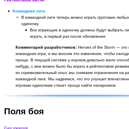
Командная лига
В командной лиге теперь можно играть группами любых 
одиночку.
Все играющие в одиночку должны будут выбрать лиг
играть, в первый раз после обновления.
Комментарий разработчиков:
Heroes of the Storm — это
командная игра, и мы вносим это изменение, чтобы находи
проще. В текущей системе у игроков довольно мало способ
нибудь, с кем можно было бы играть в рейтинговом режиме
их соревновательный опыт, мы снимаем ограничения на р
командной лиге. Мы надеемся, что это улучшит впечатления
игрокам-одиночкам станет проще найти напарников.
Поля боя
Сад ужасов