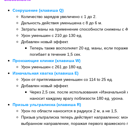
Сокрушение (клавиша Q)
Количество зарядов увеличено с 1 до 2.
Дальность действия уменьшена с 8 до 6 м.
Затраты маны на применение способности снижены с 40
Урон уменьшен с 210 до 130 ед.
Добавлен новый эффект.
Теперь также восполняет 20 ед. маны, если пораж
погибает в течение 1,5 сек.
Пронзающие клинки (клавиша W)
Урон уменьшен с 261 до 180 ед.
Изначальная хватка (клавиша E)
Урон от притягивания уменьшен со 114 to 25 ед.
Добавлен новый эффект.
Через 2,5 сек. после использования «Изначальной 
наносит каждому врагу поблизости 180 ед. урона.
Призыв ультралиска (клавиша R)
Урон по области наносится в радиусе 2 м, а не 1,5.
Призыв ультралиска теперь действует направленно: мон
выбранном направлении, поражая первого вражеского г