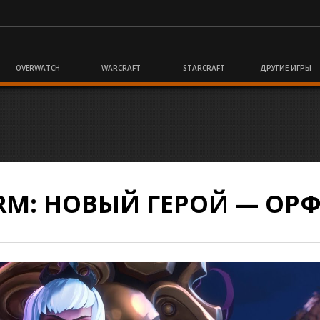
OVERWATCH
WARCRAFT
STARCRAFT
ДРУГИЕ ИГРЫ
ORM: НОВЫЙ ГЕРОЙ — ОР