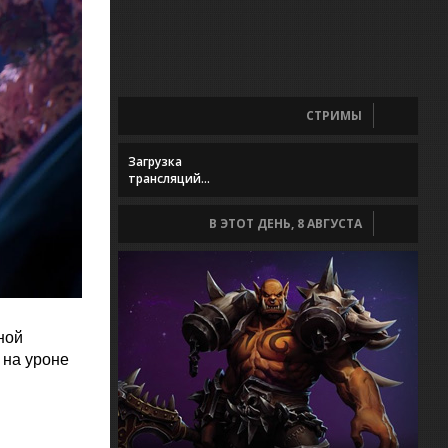
СТРИМЫ
Загрузка
трансляций...
В ЭТОТ ДЕНЬ, 8 АВГУСТА
ной
 на уроне