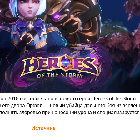
on 2018 состоялся анонс нового героя Heroes of the Storm.
его двора Орфея — новый убийца дальнего боя из вселен
сполнять здоровье при нанесении урона и специализируется
а Blizzard (
Источник
)