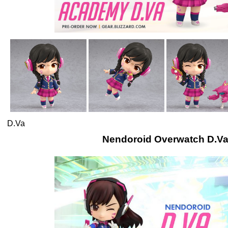
D.Va
Nendoroid Overwatch D.V