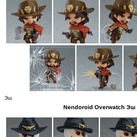
Эш
Nendoroid Overwatch Эш