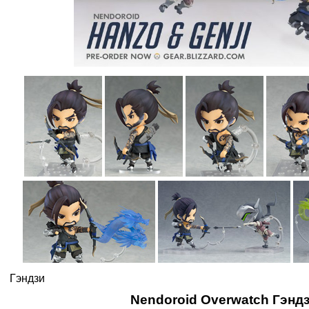
Гэндзи
Nendoroid Overwatch Гэнд