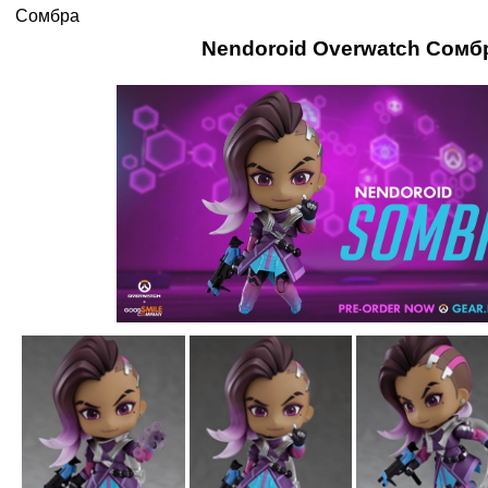
Сомбра
Nendoroid Overwatch Сомб