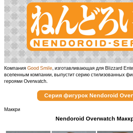
Компания
Good Smile
, изготавливающая для Blizzard Ente
вселенным компании, выпустит серию стилизованных фиг
героями Overwatch.
Серия фигурок Nendoroid Ove
Маккри
Nendoroid Overwatch Макк