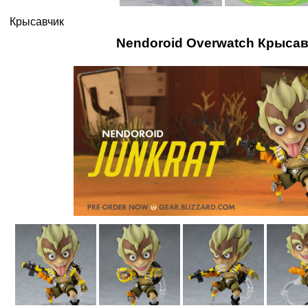
Крысавчик
Nendoroid Overwatch Крыса