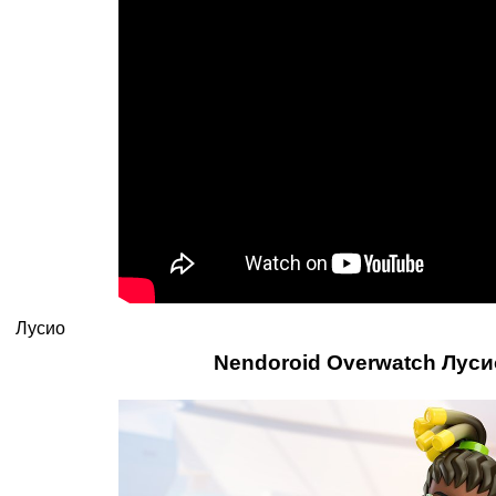
Лусио
Nendoroid Overwatch Луси