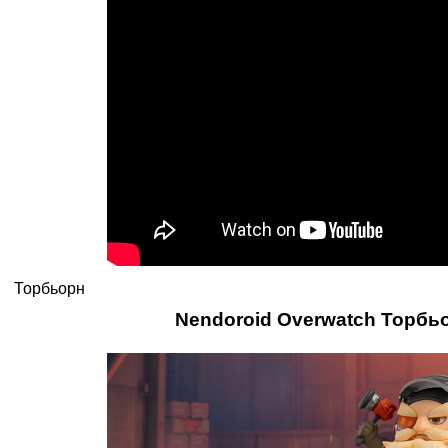
Торбьорн
Nendoroid Overwatch Торбь