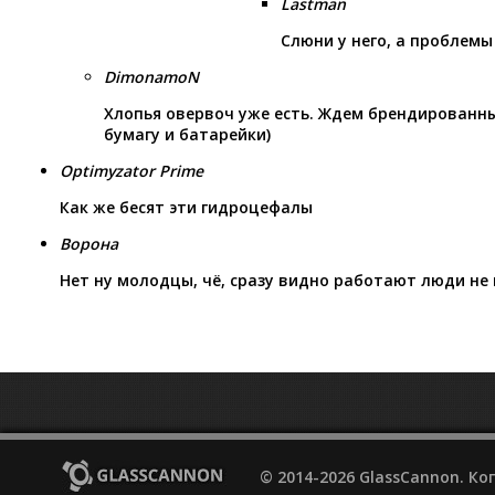
Lastman
Слюни у него, а проблемы
DimonamoN
Хлопья овервоч уже есть. Ждем брендированны
бумагу и батарейки)
Optimyzator Prime
Как же бесят эти гидроцефалы
Ворона
Нет ну молодцы, чё, сразу видно работают люди не 
© 2014-2026 GlassCannon. К