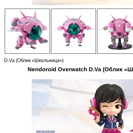
D.Va (Облик «Школьница»)
Nendoroid Overwatch D.Va (Облик «