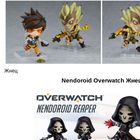
Жнец
Nendoroid Overwatch Жне