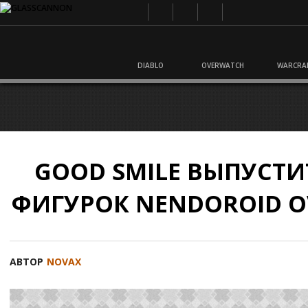
DIABLO
OVERWATCH
WARCRA
GOOD SMILE ВЫПУСТИ
ФИГУРОК NENDOROID 
АВТОР
NOVAX