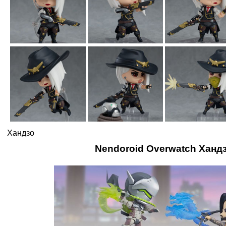
Хандзо
Nendoroid Overwatch Ханд