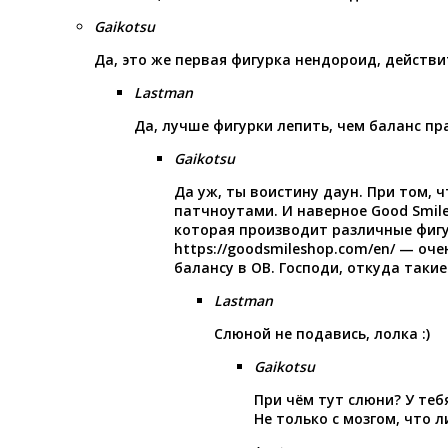
Gaikotsu
Да, это же первая фигурка нендороид, действи
Lastman
Да, лучше фигурки лепить, чем баланс пр
Gaikotsu
Да уж, ты воистину даун. При том, 
патчноутами. И наверное Good Smile
которая производит различные фиг
https://goodsmileshop.com/en/
— очен
балансу в ОВ. Господи, откуда таки
Lastman
Слюной не подавись, лолка :)
Gaikotsu
При чём тут слюни? У теб
Не только с мозгом, что л