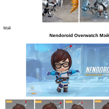
Мэй
Nendoroid Overwatch Мэй