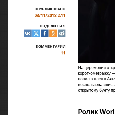
ОПУБЛИКОВАНО
03/11/2018 2:11
ПОДЕЛИТЬСЯ
КОММЕНТАРИИ
11
На церемонии откры
короткометражку —
попал в плен к Ал
воспользовавшись 
открытому бунту п
Официальная цитат
Ролик Worl