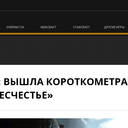
OVERWATCH
WARCRAFT
STARCRAFT
ДРУГИЕ ИГРЫ
T: ВЫШЛА КОРОТКОМЕТР
ЕСЧЕСТЬЕ»