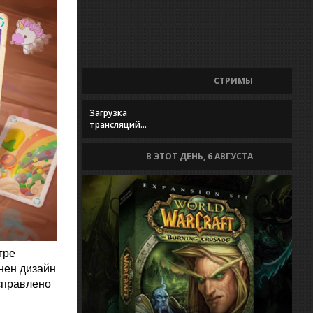
СТРИМЫ
Загрузка
трансляций...
В ЭТОТ ДЕНЬ, 6 АВГУСТА
гре
нен дизайн
исправлено