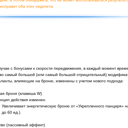
исправит оба этих недочета.
случае с бонусами к скорости передвижения, в каждый момент врем
ько самый большой (или самый большой отрицательный) модифика
аланты, влияющие на броню, изменены с учетом нового подхода:
ая броня (клавиша W)
нцип действия изменен.
Увеличивает энергетическую броню от «Укрепленного панциря» на 2
до 60 ед.).
во (пассивный эффект)