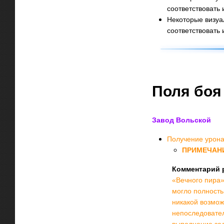
соответствовать
Некоторые визуа
соответствовать
Поля боя
Завод Вольской
Получение урона
ПРИМЕЧАН
Комментарий 
«Вечного пира
могло полность
никакой возмож
непоследовател
выполнение зад