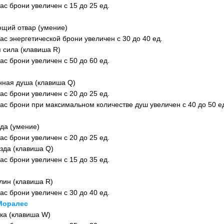
ас брони увеличен с 15 до 25 ед.
щий отвар (умение)
ас энергетической брони увеличен с 30 до 40 ед.
 сила (клавиша R)
ас брони увеличен с 50 до 60 ед.
ная душа (клавиша Q)
ас брони увеличен с 20 до 25 ед.
ас брони при максимальном количестве душ увеличен с 40 до 50 е
зда (умение)
ас брони увеличен с 20 до 25 ед.
зда (клавиша Q)
ас брони увеличен с 15 до 35 ед.
лин (клавиша R)
ас брони увеличен с 30 до 40 ед.
Моралес
ка (клавиша W)