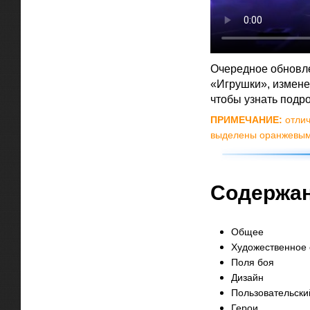
Очередное обновлен
«Игрушки», измене
чтобы узнать подро
ПРИМЕЧАНИЕ:
отлич
выделены оранжевым
Содержа
Общее
Художественное
Поля боя
Дизайн
Пользовательски
Герои