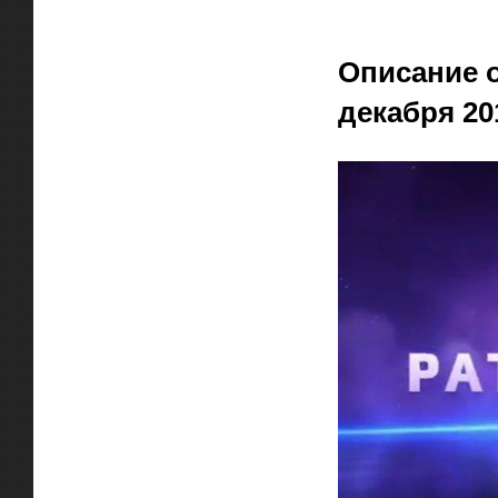
Официальная цитат
Описание о
декабря 201