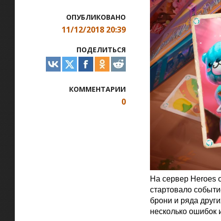
ОПУБЛИКОВАНО
11/12/2018 20:39
ПОДЕЛИТЬСЯ
КОММЕНТАРИИ
0
На сервер Heroes o
стартовало событи
брони и ряда друг
несколько ошибок 