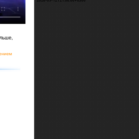
2026-09-12T21:00:00+0300
альше,
лением