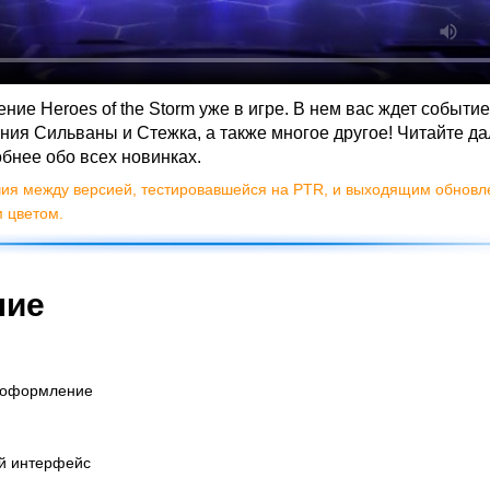
ие Heroes of the Storm уже в игре. В нем вас ждет событие
ния Сильваны и Стежка, а также многое другое! Читайте д
бнее обо всех новинках.
ия между версией, тестировавшейся на PTR, и выходящим обнов
 цветом.
ние
 оформление
й интерфейс