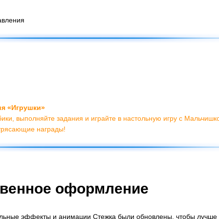
авления
ия «Игрушки»
бики, выполняйте задания и играйте в настольную игру с Мальчишк
трясающие награды!
венное оформление
льные эффекты и анимации Стежка были обновлены, чтобы лучше