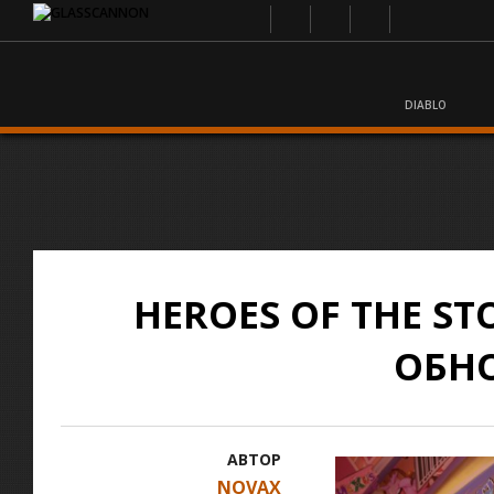
DIABLO
HEROES OF THE S
ОБНО
АВТОР
NOVAX