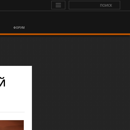
ФОРУМ
Й