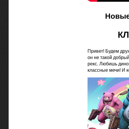
Новые
К
Привет! Будем дру
он не такой добрый
рекс. Любишь диноз
классные мечи! И к