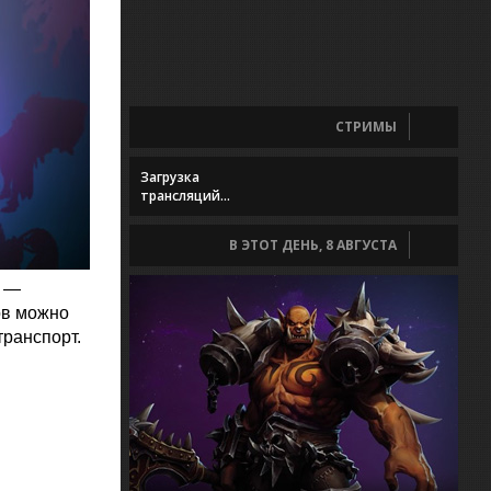
СТРИМЫ
Загрузка
трансляций...
В ЭТОТ ДЕНЬ, 8 АВГУСТА
е —
ов можно
транспорт.