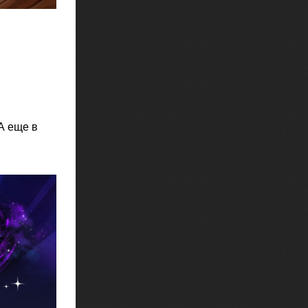
А еще в