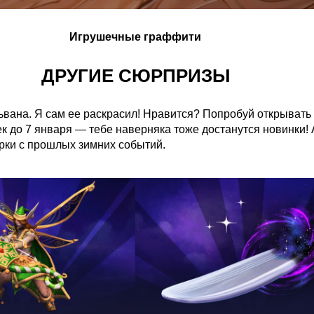
Игрушечные граффити
ДРУГИЕ СЮРПРИЗЫ
львана. Я сам ее раскрасил! Нравится? Попробуй открывать
к до 7 января — тебе наверняка тоже достанутся новинки! 
рки с прошлых зимних событий.