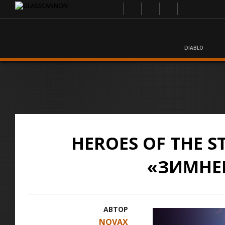
DIABLO
HEROES OF THE 
«ЗИМНЕЕ
АВТОР
NOVAX