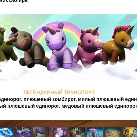
ник Валира
ЛЕГЕНДАРНЫЙ ТРАНСПОРТ
динорог, плюшевый зомбирог, милый плюшевый един
ый плюшевый единорог, медовый плюшевый единоро