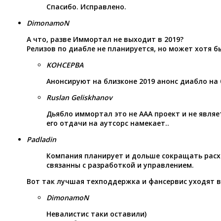
Спасибо. Исправлено.
DimonamoN
А что, разве Иммортал не выходит в 2019?
Релизов по диабле не планируется, но может хотя бы
KOHCEPBA
Анонсируют на близконе 2019 анонс диабло на 
Ruslan Geliskhanov
Дьябло иммортал это не ААА проект и не являе
его отдачи на аутсорс намекает..
Padladin
Компания планирует и дольше сокращать расх
связанны с разработкой и управлением.
Вот так лучшая техподдержка и фансервис уходят 
DimonamoN
Невалистис таки оставили)