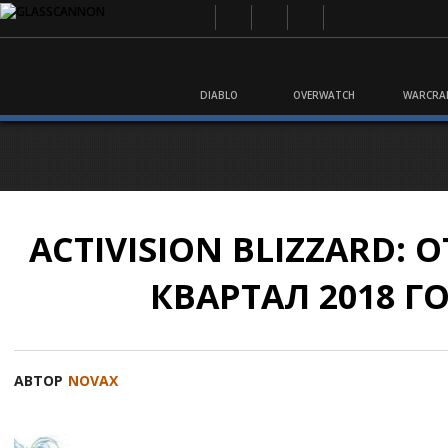
DIABLO
OVERWATCH
WARCRA
ACTIVISION BLIZZARD: О
КВАРТАЛ 2018 Г
АВТОР
NOVAX