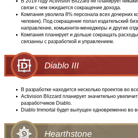
В 2019 году Activision Blizzard не планирует никак
связи с чем ожидается сокращение дохода.
Компания уволила 8% персонала всех дочерних к
человек). Под сокращение попал издательский би
направление, комьюнити-менеджеры и другие отд
Компания планирует и дольше сокращать расходы
связанны с разработкой и управлением.
Diablo III
В разработке находится несколько проектов во вс
Activision Blizzard планирует значительно увеличи
разработчиков Diablo.
Diablo Immortal будет выпущен одновременно во в
Hearthstone