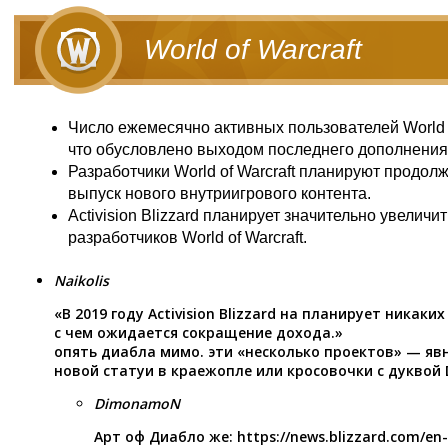
World of Warcraft
Число ежемесячно активных пользователей World o
что обусловлено выходом последнего дополнения 
Разработчики World of Warcraft планируют продол
выпуск нового внутриигрового контента.
Activision Blizzard планирует значительно увеличи
разработчиков World of Warcraft.
Naikolis
«В 2019 году Activision Blizzard на планирует никаки
с чем ожидается сокращение дохода.»
опять диабла мимо. эти «несколько проектов» — яв
новой статуи в краежопле или кросовочки с дуквой 
DimonamoN
Арт оф Диабло же:
https://news.blizzard.com/en-