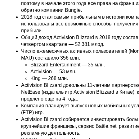
поэтому в начале этого года все права на франш
обратно компании Bungie.
2018 год стал самым прибыльным в истории компа
использованы все возможные способы получения
прибыли.
Общий доход Activision Blizzard в 2018 году состав
четвертом квартале — $2,381 млрд.
Число ежемесячных активных пользователей (Month
MAU) составило 356 млн.
Blizzard Entertainment — 35 млн.
Activision — 53 млн.
King — 268 млн.
Activision Blizzard довольны 11-летним партнерст
NetEase (издатель игр Activision Blizzard в Китае),
продлено еще на 4 года.
Компания планирует выпуск новых мобильных ус
(FTP) игр.
Activision Blizzard собирается инвестировать боль
крупнейшие франшизы, сервис Battle.net, развити
рекламную деятельность.