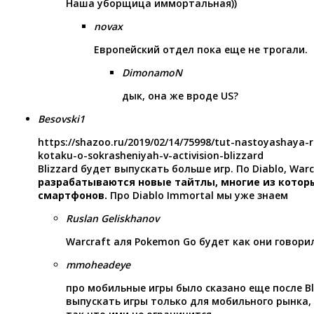
Наша уборщица иммортальная))
novax
Европейский отдел пока еще не трогали.
DimonamoN
дык, она же вроде US?
Besovski1
https://shazoo.ru/2019/02/14/75998/tut-nastoyashaya-
kotaku-o-sokrasheniyah-v-activision-blizzard
Blizzard будет выпускать больше игр. По Diablo, War
разрабатываются новые тайтлы, многие из котор
смартфонов.
Про Diablo Immortal мы уже знаем
Ruslan Geliskhanov
Warcraft аля Pokemon Go будет как они говори
mmoheadeye
про мобильные игры было сказано еще после Bli
выпускать игры только для мобильного рынка, 