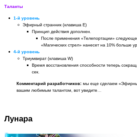
Таланты
1-й уровень
Эфирный странник (клавиша E)
Принцип действия дополнен.
После применения «Телепортации» следующе
«Магических стрел» нанесет на 10% больше ур
4-й уровень
Триумвират (клавиша W)
Время восстановления способности теперь сокраща
сек.
Комментарий разработчиков:
мы еще сделаем «Эфирны
вашим любимым талантом, вот увидите…
Назад
Лунара