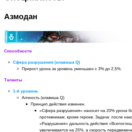
Азмодан
Способности
Сфера разрушения (клавиша Q)
Прирост урона за уровень уменьшен с 3% до 2,5%.
Таланты
1-й уровень
Алчность (клавиша Q)
Принцип действия изменен.
«Сфера разрушения» наносит на 20% урона б
противникам, кроме героев. Задача: после на
«Разрушения» дальность действия «Всепогл
увеличивается на 25%, а скорость передвижени