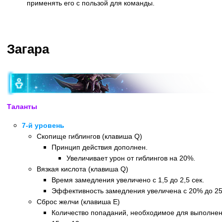
применять его с пользой для команды.
Назад
Загара
Таланты
7-й уровень
Скопище гиблингов (клавиша Q)
Принцип действия дополнен.
Увеличивает урон от гиблингов на 20%.
Вязкая кислота (клавиша Q)
Время замедления увеличено с 1,5 до 2,5 сек.
Эффективность замедления увеличена с 20% до 2
Сброс желчи (клавиша E)
Количество попаданий, необходимое для выполнен