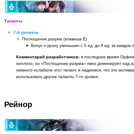
Таланты
7-й уровень
Поглощение разума (клавиша E)
Бонус к урону уменьшен с 5 ед. до 4 ед. за каждое
Комментарий разработчиков:
в последнее время Орфея
неплохо, но «Поглощение разума» явно доминирует над а
немного ослабили этот талант, и надеемся, что это мотиви
использовать другие таланты 7-го уровня.
Назад
Рейнор