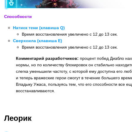
Способности
Натиск тени (клавиша Q)
Время восстановления увеличено с 12 до 13 сек.
Сверхсила (клавиша E)
Время восстановления увеличено с 12 до 13 сек.
Комментарий разработчиков:
процент побед Диабло нах
нормы, но по количеству блокировок он стабильно находит
слегка уменьшили частоту, с которой ему доступна его лю
и теперь вражеские герои смогут в течение большего врем
Владыку Ужаса, пользуясь тем, что его способности все е
восстанавливаются.
Назад
Леорик