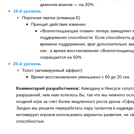
демонов-воинов — на 20%.
16-й уровень
Порочная хватка (клавиша E)
Принцип действия изменен.
«Всепоглощающее пламя» теперь замедляет в
поддержания способности. Если способность 
времени поддержания, враг дополнительно за
сек., а время восстановления «Всепоглощающ
сокращается на 50%.
20-й уровень
Топот (активируемый эффект)
Время восстановления уменьшено с 60 до 20 сек.
Комментарий разработчиков:
Азмодану в Нексусе сопутс
разрушений, чем нам хотелось бы, так что мы немного осл
поздней игре за счет более медленного роста урона «Сф
Заодно мы решили переработать пару талантов в надежде,
мотивирует игроков использовать варианты развития, не с
способностью.
Назад