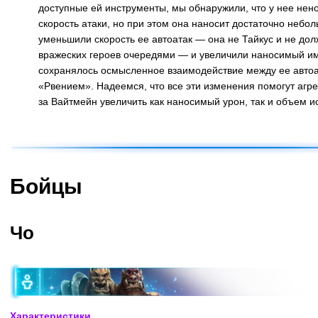
доступные ей инструменты, мы обнаружили, что у нее не
скорость атаки, но при этом она наносит достаточно небо
уменьшили скорость ее автоатак — она не Тайкус и не до
вражеских героев очередями — и увеличили наносимый им
сохранялось осмысленное взаимодействие между ее авто
«Рвением». Надеемся, что все эти изменения помогут агр
за Вайтмейн увеличить как наносимый урон, так и объем и
Назад
Бойцы
Чо
Характеристики