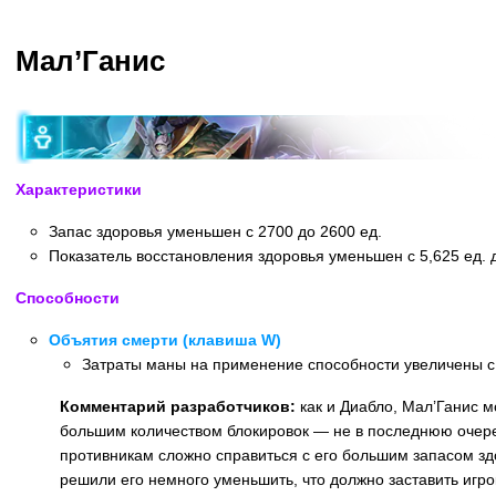
Мал’Ганис
Характеристики
Запас здоровья уменьшен с 2700 до 2600 ед.
Показатель восстановления здоровья уменьшен с 5,625 ед. до
Способности
Объятия смерти (клавиша W)
Затраты маны на применение способности увеличены с 
Комментарий разработчиков:
как и Диабло, Мал’Ганис м
большим количеством блокировок — не в последнюю очеред
противникам сложно справиться с его большим запасом з
решили его немного уменьшить, что должно заставить игро