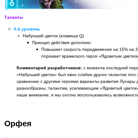
Таланты
4-й уровень
Набухший цветок (клавиша Q)
Принцип действия дополнен:
Повышает скорость передвижения на 15% на 3 
поражает вражеского героя «Ядовитым цветко
Комментарий разработчиков:
с момента последней пер
«Набухший цветок» был явно слабее других талантов того 
сравнению с другими героями варианты развития Лунары 
разнообразны, талантам, усиливающим «Ядовитый цветок»
наше внимание, и мы охотно воспользовались возможност
Назад
Орфея