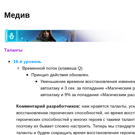
Медив
Таланты
16-й уровень
Временной поток (клавиша Q)
Принцип действия обновлен.
Уменьшение времени восстановления изменено
автоатаку и 3 сек. за попадание «Магическим 
автоатаку и 9% за попадание «Магическим рас
Комментарий разработчиков:
нам нравятся таланты, у
восстановление героических способностей, но время восс
героических способностей у многих героев с такими талан
поэтому их бывает сложно настроить. Теперь мы стандарт
таланты и будем сокращать время восстановления героич