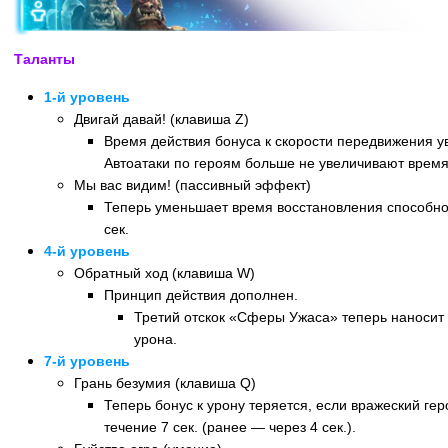
Таланты
1-й уровень
Двигай давай! (клавиша Z)
Время действия бонуса к скорости передвижения ув
Автоатаки по героям больше не увеличивают время 
Мы вас видим! (пассивный эффект)
Теперь уменьшает время восстановления способнос
сек.
4-й уровень
Обратный ход (клавиша W)
Принцип действия дополнен.
Третий отскок «Сферы Ужаса» теперь наносит
урона.
7-й уровень
Грань безумия (клавиша Q)
Теперь бонус к урону теряется, если вражеский ге
течение 7 сек. (ранее — через 4 сек.).