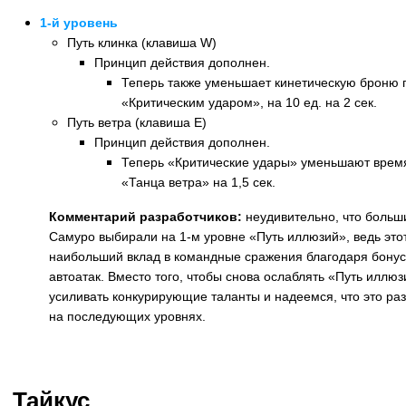
1-й уровень
Путь клинка (клавиша W)
Принцип действия дополнен.
Теперь также уменьшает кинетическую броню 
«Критическим ударом», на 10 ед. на 2 сек.
Путь ветра (клавиша E)
Принцип действия дополнен.
Теперь «Критические удары» уменьшают врем
«Танца ветра» на 1,5 сек.
Комментарий разработчиков:
неудивительно, что больши
Самуро выбирали на 1-м уровне «Путь иллюзий», ведь это
наибольший вклад в командные сражения благодаря бонусу
автоатак. Вместо того, чтобы снова ослаблять «Путь иллю
усиливать конкурирующие таланты и надеемся, что это ра
на последующих уровнях.
Назад
Тайкус