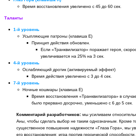
Время восстановления увеличено с 45 до 60 сек.
Таланты
1-й уровень
Усыпляющие патроны (клавиша E)
Принцип действия обновлен.
Если «Транквилизатор» поражает героя, скор
увеличивается на 25% на 3 сек.
4-й уровень
Ослабляющий дротик (активируемый эффект)
Время действия увеличено с 3 до 4 сек.
7-й уровень
Ночные кошмары (клавиша E)
Время восстановления «Транквилизатора» в случае,
было прервано досрочно, уменьшено с 6 до 5 сек.
Комментарий разработчиков:
мы усиливаем относитель
Аны, чтобы сделать выбор не таким однозначным. Кроме т
существенное повышение надежности «Глаза Гора», мы у
его восстановления: игра против героической способности,