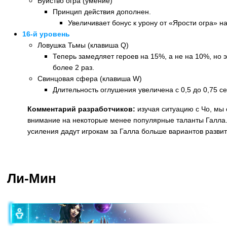
Буйство огра (умение)
Принцип действия дополнен.
Увеличивает бонус к урону от «Ярости огра» н
16-й уровень
Ловушка Тьмы (клавиша Q)
Теперь замедляет героев на 15%, а не на 10%, но
более 2 раз.
Свинцовая сфера (клавиша W)
Длительность оглушения увеличена с 0,5 до 0,75 се
Комментарий разработчиков:
изучая ситуацию с Чо, мы
внимание на некоторые менее популярные таланты Галла.
усиления дадут игрокам за Галла больше вариантов разви
Назад
Ли-Мин