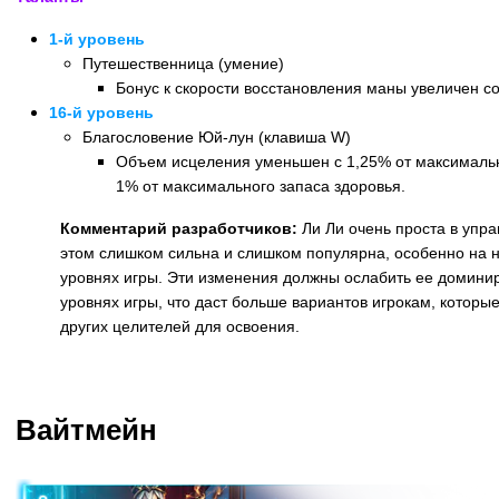
1-й уровень
Путешественница (умение)
Бонус к скорости восстановления маны увеличен с
16-й уровень
Благословение Юй-лун (клавиша W)
Объем исцеления уменьшен с 1,25% от максимальн
1% от максимального запаса здоровья.
Комментарий разработчиков:
Ли Ли очень проста в упра
этом слишком сильна и слишком популярна, особенно на 
уровнях игры. Эти изменения должны ослабить ее доминир
уровнях игры, что даст больше вариантов игрокам, которы
других целителей для освоения.
Назад
Вайтмейн