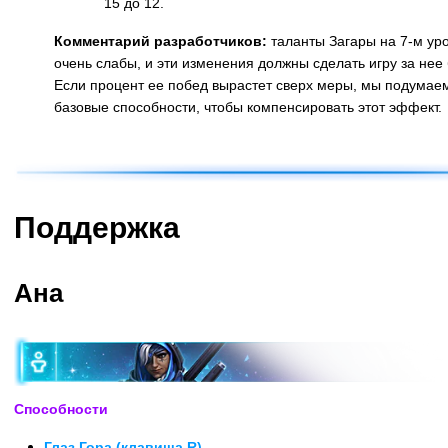
15 до 12.
Комментарий разработчиков:
таланты Загары на 7-м ур
очень слабы, и эти изменения должны сделать игру за нее
Если процент ее побед вырастет сверх меры, мы подумаем
базовые способности, чтобы компенсировать этот эффект.
Назад
Поддержка
Ана
Способности
Глаз Гора (клавиша R)