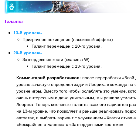
Таланты
13-й уровень
Призрачное похищение (пассивный эффект)
Талант перемещен с 20-го уровня.
20-й уровень
Затвердевшие кости (клавиша W)
Талант перемещен с 13-го уровня.
Комментарий разработчиков:
после переработки «Злой 
уровне зачастую определял задачи Леорика в команде на
уровне игры. Вместо того чтобы ослаблять это умение, кот
очень интересным и даже уникальным, мы решили усилить
Леорика. Теперь ключевые таланты всех его вариантов ра
на 13-м уровне, что позволяет и раньше реализовать подх
автоатак, и выбрать вариант с улучшением «Хватки отчаян
«Бескрайнее отчаяние» с «Затвердевшими костями».
Назад