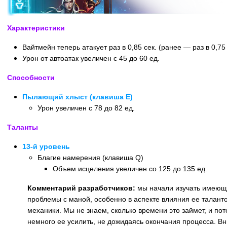
Характеристики
Вайтмейн теперь атакует раз в 0,85 сек. (ранее — раз в 0,75 
Урон от автоатак увеличен с 45 до 60 ед.
Способности
Пылающий хлыст (клавиша E)
Урон увеличен с 78 до 82 ед.
Таланты
13-й уровень
Благие намерения (клавиша Q)
Объем исцеления увеличен со 125 до 135 ед.
Комментарий разработчиков:
мы начали изучать имеющ
проблемы с маной, особенно в аспекте влияния ее талант
механики. Мы не знаем, сколько времени это займет, и по
немного ее усилить, не дожидаясь окончания процесса. В