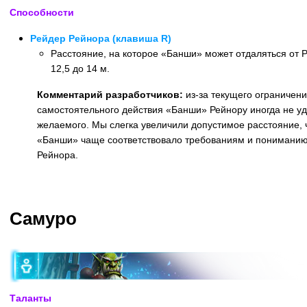
Способности
Рейдер Рейнора (клавиша R)
Расстояние, на которое «Банши» может отдаляться от Р
12,5 до 14 м.
Комментарий разработчиков:
из-за текущего ограничени
самостоятельного действия «Банши» Рейнору иногда не у
желаемого. Мы слегка увеличили допустимое расстояние,
«Банши» чаще соответствовало требованиям и пониманию 
Рейнора.
Назад
Самуро
Таланты