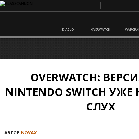
DIABLO
OVERWATCH
WARCRA
OVERWATCH: ВЕРСИ
NINTENDO SWITCH УЖЕ 
СЛУХ
АВТОР
NOVAX