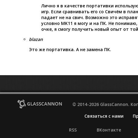
Лично я в качестве портативки использую
игр. Если сравнивать его со Свичём в план
падает не на свич. Возможно это исправя
условно MK11 я могу и на ПК. Не понимаю,
очке, я смогу получить новый опыт от той
blazan
Это же портативка. А не замена ПК.
© 2014-2026 GlassCannon. К
Связаться с нами
П
RSS
ВКонтакте