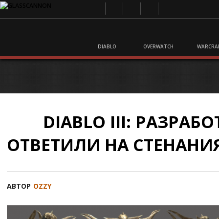
DIABLO
OVERWATCH
WARCRA
DIABLO III: РАЗРАБ
ОТВЕТИЛИ НА СТЕНАНИ
АВТОР
OZZY