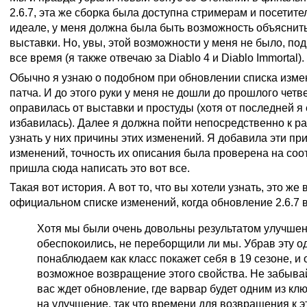
2.6.7, эта же сборка была доступна стримерам и посетите
идеале, у меня должна была быть возможность объяснить
выставки. Но, увы, этой возможности у меня не было, под
все время (я также отвечаю за Diablo 4 и Diablo Immortal).
Обычно я узнаю о подобном при обновлении списка изм
патча. И до этого руки у меня не дошли до прошлого четве
оправилась от выставки и простуды (хотя от последней я
избавилась). Далее я должна пойти непосредственно к р
узнать у них причины этих изменений. Я добавила эти пр
изменений, точность их описания была проверена на соот
пришла сюда написать это вот все.
Такая вот история. А вот то, что вы хотели узнать, это же
официальном списке изменений, когда обновление 2.6.7 
Хотя мы были очень довольны результатом улучше
обеспокоились, не переборщили ли мы. Убрав эту о
понаблюдаем как класс покажет себя в 19 сезоне, и
возможное возвращение этого свойства. Не забыва
вас ждет обновление, где варвар будет одним из кл
на улучшение, так что времени для возвращения к 