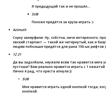
Я предыдущий так и не прошёл…
SUB
Похоже придётся за круза играть :)
Azimuth
Сорку занерфили. Ну, собстна, ниче интересного, пр
овский старпакт — такой же читернутый, как и баз
людям побольше придётся для рана 150-ых рифтов )
12 21
Да вы задолбали, неужели всем так нравится мега 
пустоши? Вам реально нравится играть с 1 нажатой 
Лично я рад, что креста апнули ))
SUB
Мне нравится играть одной кнопкой тогда, ког
кнопкой.