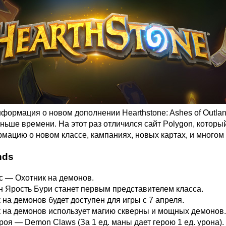
нформация о новом дополнении Hearthstone: Ashes of Outla
ньше времени. На этот раз отличился сайт Polygon, которы
ацию о новом классе, кампаниях, новых картах, и многом 
nds
с — Охотник на демонов.
 Ярость Бури станет первым представителем класса.
 на демонов будет доступен для игры с 7 апреля.
 на демонов использует магию скверны и мощных демонов.
роя — Demon Claws (За 1 ед. маны дает герою 1 ед. урона).