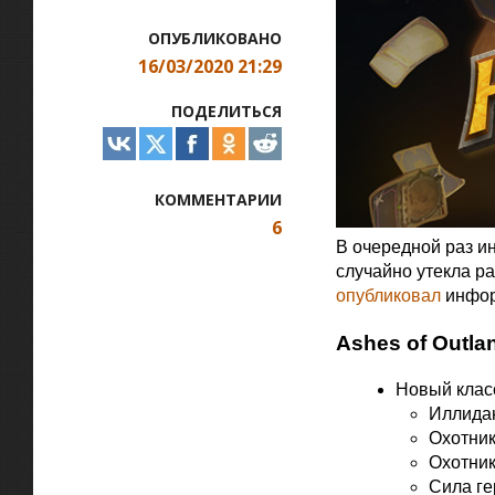
ОПУБЛИКОВАНО
16/03/2020 21:29
ПОДЕЛИТЬСЯ
КОММЕНТАРИИ
6
В очередной раз и
случайно утекла ра
опубликовал
информ
Ashes of Outla
Новый клас
Иллидан
Охотник
Охотник
Сила ге