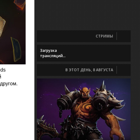
СТРИМЫ
Загрузка
трансляций...
nds
В ЭТОТ ДЕНЬ, 8 АВГУСТА
й
другом.