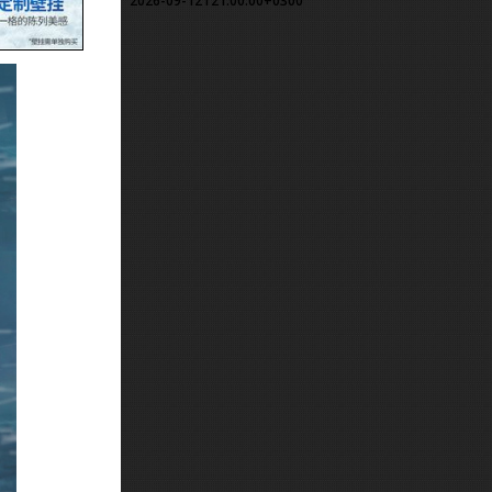
2026-09-12T21:00:00+0300