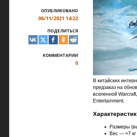
ОПУБЛИКОВАНО
06/11/2021 14:22
ПОДЕЛИТЬСЯ
КОММЕНТАРИИ
0
В китайских интер
предзаказ на обно
вселенной Warcraf
Entertainment.
Характеристик
Размеры (вы
Вес — ≈7 кг