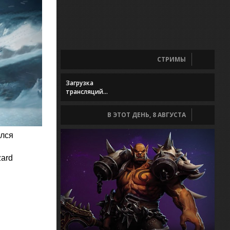
СТРИМЫ
Загрузка
трансляций...
В ЭТОТ ДЕНЬ, 8 АВГУСТА
ылся
zard