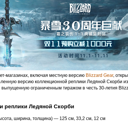
нет-магазинах, включая местную версию
Blizzard Gear
, откр
вленную версию коллекционной реплики Ледяной Скорби из
t, выпущенную ограниченным тиражом в честь 30-летия Bliz
и реплики Ледяной Скорби
сота, ширина, толщина) — 125 см, 33,2 см, 12 см