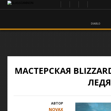
DIABLO
МАСТЕРСКАЯ BLIZZA
ЛЕДЯ
АВТОР
NOVAX