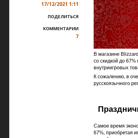
17/12/2021 1:11
ПОДЕЛИТЬСЯ
КОММЕНТАРИИ
7
В магазине Blizzar
со скидкой до 67%
внутриигровых тов
К сожалению, в оч
русскоязычного ре
Официальная цитат
Праздничн
Самое время эконо
67%, приобретая и