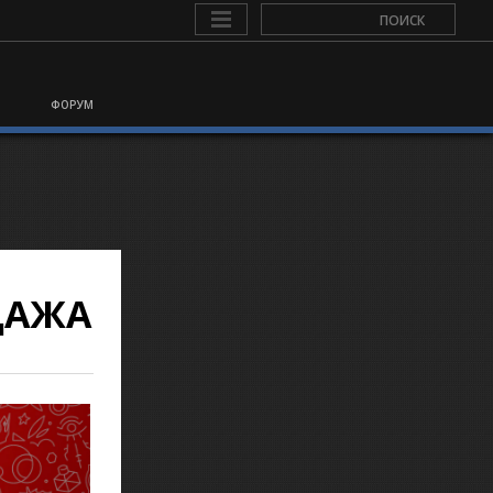
ФОРУМ
ДАЖА