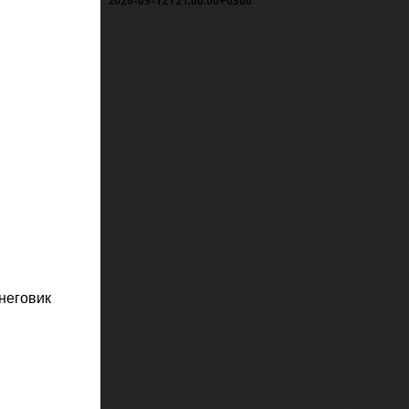
2026-09-12T21:00:00+0300
неговик