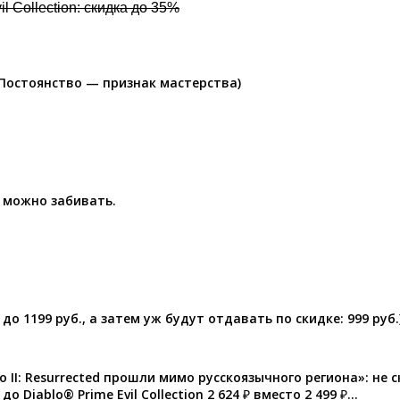
il Collection: скидка до 35%
 Постоянство — признак мастерства)
а можно забивать.
о 1199 руб., а затем уж будут отдавать по скидке: 999 руб.)
o II: Resurrected прошли мимо русскоязычного региона»: не с
Diablo® Prime Evil Collection 2 624 ₽ вместо 2 499 ₽…