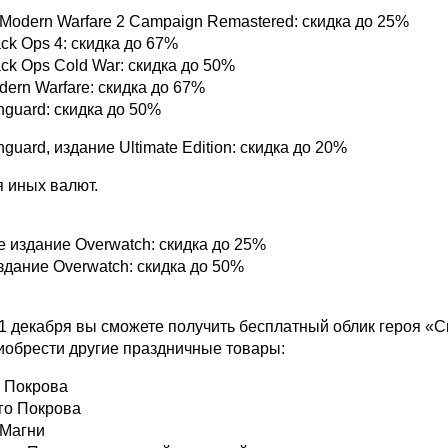
y: Modern Warfare 2 Campaign Remastered: скидка до 25%
lack Ops 4: скидка до 67%
lack Ops Cold War: скидка до 50%
odern Warfare: скидка до 67%
anguard: скидка до 50%
anguard, издание Ultimate Edition: скидка до 20%
я иных валют.
 издание Overwatch: скидка до 25%
дание Overwatch: скидка до 50%
ne
1 декабря вы сможете получить бесплатный облик героя «С
риобрести другие праздничные товары:
 Покрова
го Покрова
 Магни