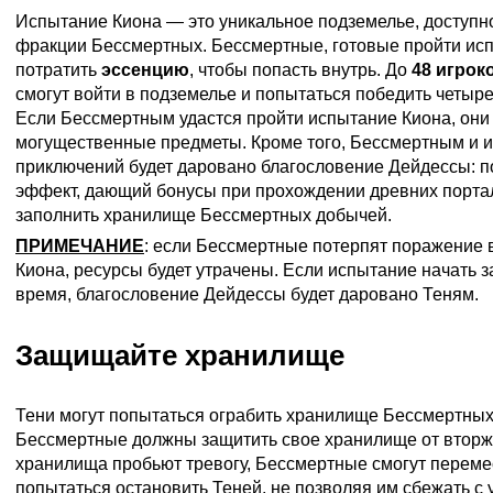
Испытание Киона — это уникальное подземелье, доступно
фракции Бессмертных. Бессмертные, готовые пройти ис
потратить
эссенцию
, чтобы попасть внутрь. До
48 игрок
смогут войти в подземелье и попытаться победить четырех
Если Бессмертным удастся пройти испытание Киона, они
могущественные предметы. Кроме того, Бессмертным и 
приключений будет даровано благословение Дейдессы: 
эффект, дающий бонусы при прохождении древних порт
заполнить хранилище Бессмертных добычей.
ПРИМЕЧАНИЕ
: если Бессмертные потерпят поражение 
Киона, ресурсы будет утрачены. Если испытание начать 
время, благословение Дейдессы будет даровано Теням.
Защищайте хранилище
Тени могут попытаться ограбить хранилище Бессмертных.
Бессмертные должны защитить свое хранилище от вторж
хранилища пробьют тревогу, Бессмертные смогут перемес
попытаться остановить Теней, не позволяя им сбежать с