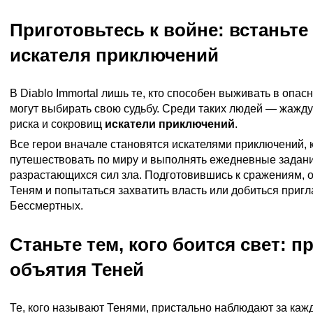
Приготовьтесь к войне: встаньте
искателя приключений
В Diablo Immortal лишь те, кто способен выживать в опас
могут выбирать свою судьбу. Среди таких людей — жажд
риска и сокровищ
искатели приключений
.
Все герои вначале становятся искателями приключений, 
путешествовать по миру и выполнять ежедневные задан
разрастающихся сил зла. Подготовившись к сражениям, о
Теням и попытаться захватить власть или добиться приг
Бессмертных.
Станьте тем, кого боится свет: п
объятия Теней
Те, кого называют Тенями, пристально наблюдают за ка