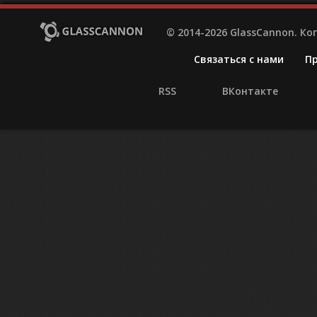
© 2014-2026 GlassCannon. К
Связаться с нами
П
RSS
ВКонтакте