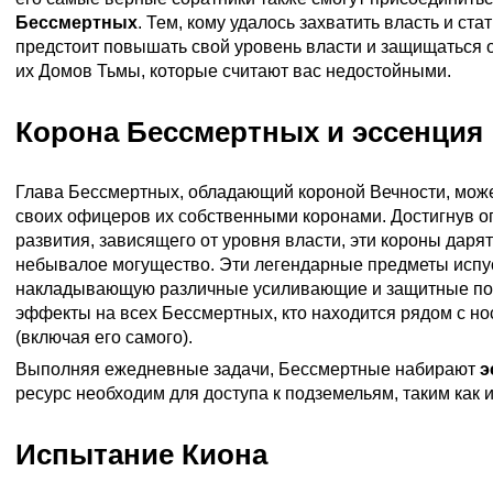
Бессмертных
. Тем, кому удалось захватить власть и ст
предстоит повышать свой уровень власти и защищаться 
их Домов Тьмы, которые считают вас недостойными.
Корона Бессмертных и эссенция
Глава Бессмертных, обладающий короной Вечности, може
своих офицеров их собственными коронами. Достигнув о
развития, зависящего от уровня власти, эти короны даря
небывалое могущество. Эти легендарные предметы испус
накладывающую различные усиливающие и защитные п
эффекты на всех Бессмертных, кто находится рядом с н
(включая его самого).
Выполняя ежедневные задачи, Бессмертные набирают
э
ресурс необходим для доступа к подземельям, таким как 
Испытание Киона