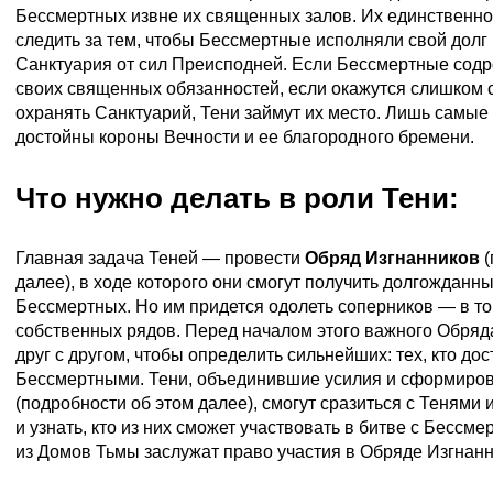
Бессмертных извне их священных залов. Их единственн
следить за тем, чтобы Бессмертные исполняли свой долг
Санктуария от сил Преисподней. Если Бессмертные содр
своих священных обязанностей, если окажутся слишком 
охранять Санктуарий, Тени займут их место. Лишь самые
достойны короны Вечности и ее благородного бремени.
Что нужно делать в роли Тени:
Главная задача Теней — провести
Обряд Изгнанников
(
далее), в ходе которого они смогут получить долгожданн
Бессмертных. Но им придется одолеть соперников — в то
собственных рядов. Перед началом этого важного Обряд
друг с другом, чтобы определить сильнейших: тех, кто дос
Бессмертными. Тени, объединившие усилия и сформир
(подробности об этом далее), смогут сразиться с Тенями
и узнать, кто из них сможет участвовать в битве с Бесс
из Домов Тьмы заслужат право участия в Обряде Изгнанн