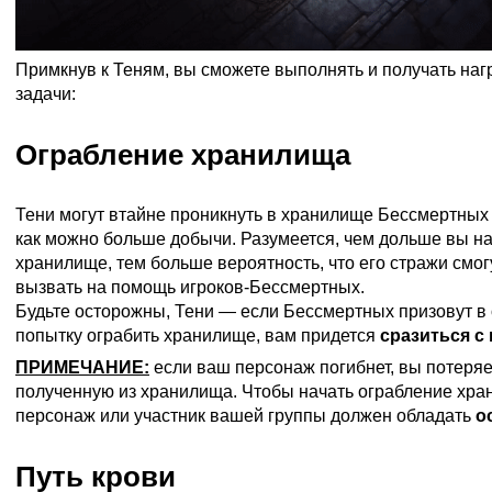
Примкнув к Теням, вы сможете выполнять и получать на
задачи:
Ограбление хранилища
Тени могут втайне проникнуть в хранилище Бессмертных 
как можно больше добычи. Разумеется, чем дольше вы на
хранилище, тем больше вероятность, что его стражи смог
вызвать на помощь игроков-Бессмертных.
Будьте осторожны, Тени — если Бессмертных призовут в 
попытку ограбить хранилище, вам придется
сразиться с
ПРИМЕЧАНИЕ:
если ваш персонаж погибнет, вы потеряе
полученную из хранилища. Чтобы начать ограбление хра
персонаж или участник вашей группы должен обладать
о
Путь крови