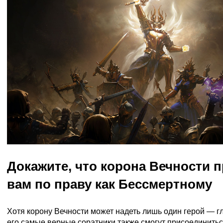
Докажите, что корона Вечности 
вам по праву как Бессмертному
Хотя корону Вечности может надеть лишь один герой — 
его самые верные соратники также смогут присоединитьс