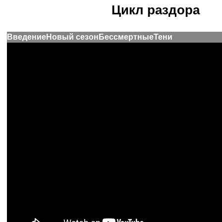
Цикл раздора
Введение
Новый сезон
Бессмертные
Тени