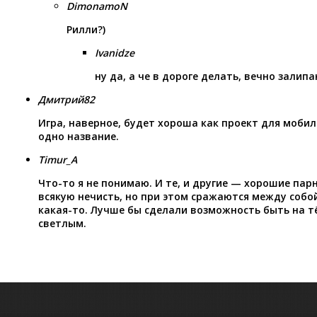
DimonamoN
Рилли?)
Ivanidze
ну да, а че в дороге делать, вечно залип
Дмитрий82
Игра, наверное, будет хороша как проект для мобил
одно название.
Timur_A
Что-то я не понимаю. И те, и другие — хорошие пар
всякую нечисть, но при этом сражаются между собой
какая-то. Лучше бы сделали возможность быть на 
светлым.