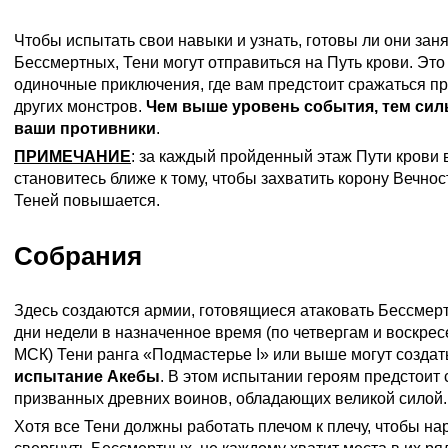
Чтобы испытать свои навыки и узнать, готовы ли они зан
Бессмертных, Тени могут отправиться на Путь крови. Это
одиночные приключения, где вам предстоит сражаться пр
других монстров.
Чем выше уровень события, тем сил
ваши противники
.
ПРИМЕЧАНИЕ
: за каждый пройденный этаж Пути крови
становитесь ближе к тому, чтобы захватить корону Вечнос
Теней повышается.
Собрания
Здесь создаются армии, готовящиеся атаковать Бессмер
дни недели в назначенное время (по четвергам и воскресе
МСК) Тени ранга «Подмастерье I» или выше могут создат
испытание Акебы
. В этом испытании героям предстоит 
призванных древних воинов, обладающих великой силой.
Хотя все Тени должны работать плечом к плечу, чтобы на