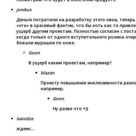
jonikus
Деньги потратили на разработку этого овна, тепер
«это» в красивый фантик, что бы хоть как то привле
ущерб другим проектам. Полностью согласен с пост
когда только от одного вступительного ролика оче
бежали мурашки по коже.
Goon
В ущерб каким проектам, например?
blazan
Проекту повышения инклюзивности разно
например.
Goon
Ну разве что +))
Ivanidze
ждемс…