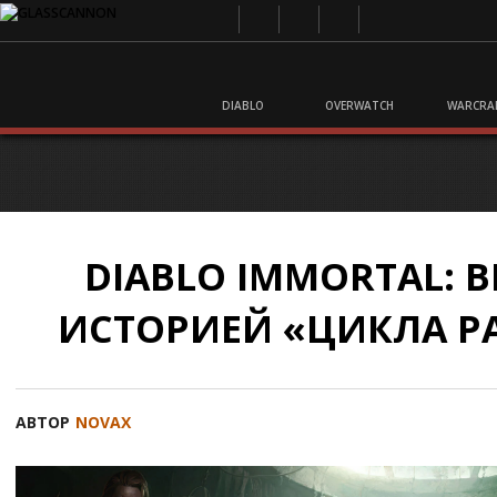
DIABLO
OVERWATCH
WARCRA
DIABLO IMMORTAL: 
ИСТОРИЕЙ «ЦИКЛА Р
АВТОР
NOVAX