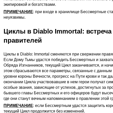
экипировкой и богатствами.
ПРИМЕЧАНИЕ
: при входе в хранилище Бессмертные ст
неуязвимы.
Циклы в Diablo Immortal: встреч
правителей
Циклы в Diablo: Immortal сменяются при свержении прав
Если Дому Тьмы удастся победить Бессмертных и захвати
Обряда Изгнанников, текущий Цикл заканчивается, и нач
этом сбрасываются все параметры, связанные с данным 
уровни короны Вечности, прогресс на Пути крови и так да
окончании Цикла участвовавшие в нем герои получат си
особые звания, зависящие от успехов, достигнутых за 
бывшего главы Бессмертных и его офицеров будут высеч
где они станут вечным напоминанием о правлении этой г
ПРИМЕЧАНИЕ
: если Бессмертным удастся защитить кор
текущий Цикл продолжится без изменений.