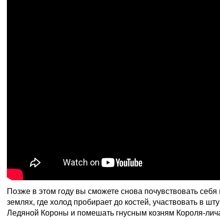
Позже в этом году вы сможете снова почувствовать себя
землях, где холод пробирает до костей, участвовать в ш
Ледяной Короны и помешать гнусным козням Короля-лич