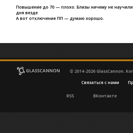
Повышение до 70 — плохо. Близы ничему не научились
дня везде
А вот отключение ПП — думаю хорошо.
© 2014-2026 GlassCannon. К
Связаться с нами
П
RSS
ВКонтакте