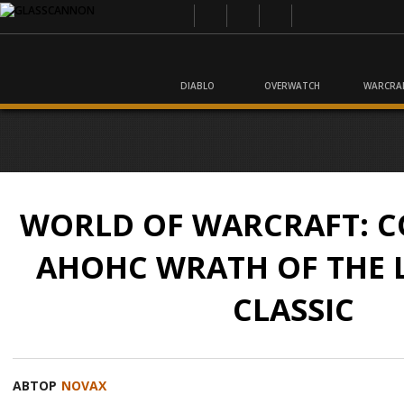
DIABLO
OVERWATCH
WARCRA
WORLD OF WARCRAFT: 
АНОНС WRATH OF THE L
CLASSIC
АВТОР
NOVAX