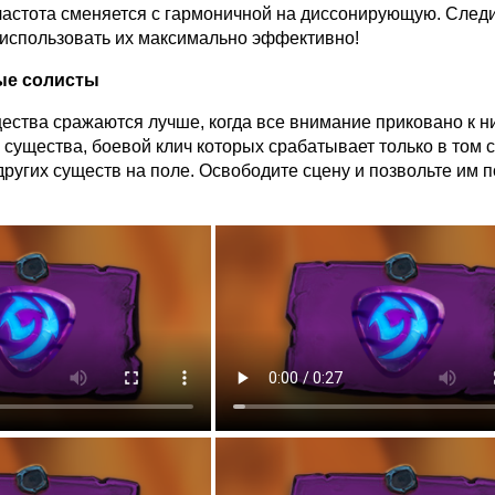
частота сменяется с гармоничной на диссонирующую. Следи
 использовать их максимально эффективно!
ые солисты
ества сражаются лучше, когда все внимание приковано к н
существа, боевой клич которых срабатывает только в том с
 других существ на поле. Освободите сцену и позвольте им 