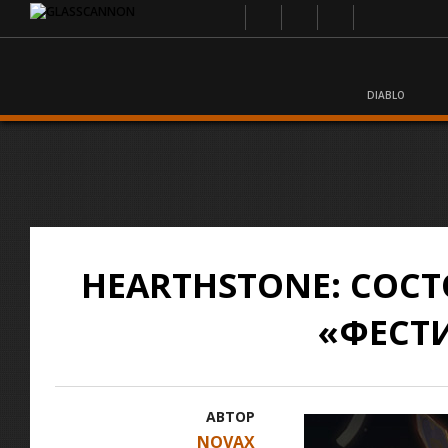
DIABLO
HEARTHSTONE: СОС
«ФЕСТ
АВТОР
NOVAX