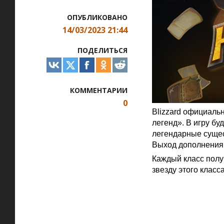
ОПУБЛИКОВАНО
14/03/2023 21:44
ПОДЕЛИТЬСЯ
КОММЕНТАРИИ
0
Blizzard официаль
легенд». В игру бу
легендарные сущес
Выход дополнения с
Каждый класс полу
звезду этого класса
Официальная цитат