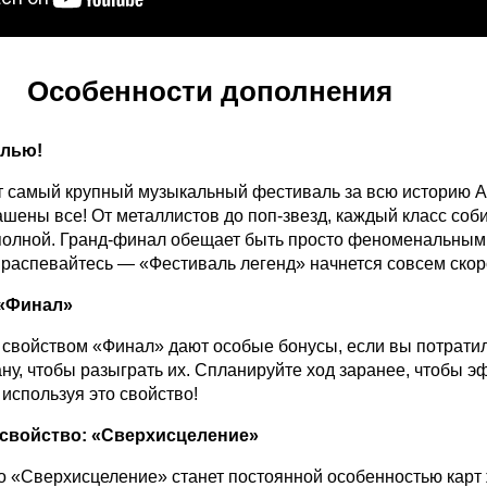
Особенности дополнения
елью!
ит самый крупный музыкальный фестиваль за всю историю А
шены все! От металлистов до поп-звезд, каждый класс соб
 полной. Гранд-финал обещает быть просто феноменальным
 распевайтесь — «Фестиваль легенд» начнется совсем скор
 «Финал»
 свойством «Финал» дают особые бонусы, если вы потрати
ну, чтобы разыграть их. Спланируйте ход заранее, чтобы э
 используя это свойство!
 свойство: «Сверхисцеление»
о «Сверхисцеление» станет постоянной особенностью карт