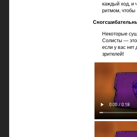
каждый ход, и 
ритмом, чтобы
Сногсшибательн
Некоторые сущ
Солисты — это 
если у вас нет
зрителей!