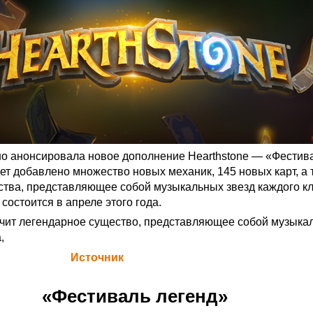
но анонсировала новое дополнение Hearthstone — «Фестив
дет добавлено множество новых механик, 145 новых карт, а 
тва, представляющее собой музыкальных звезд каждого кл
остоится в апреле этого года.
чит легендарное существо, представляющее собой музыка
,
а Blizzard (
Источник
)
«Фестиваль легенд»