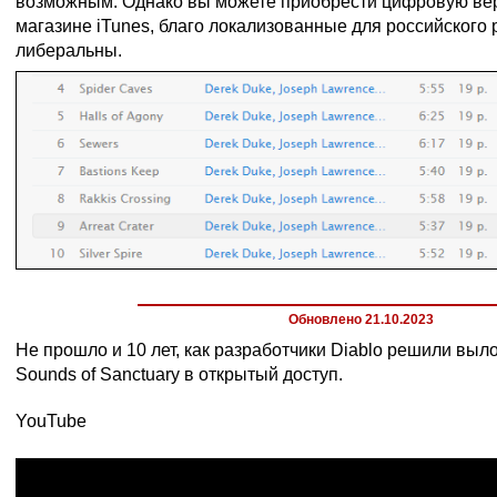
возможным. Однако вы можете приобрести цифровую ве
магазине iTunes, благо локализованные для российского
либеральны.
Обновлено 21.10.2023
Не прошло и 10 лет, как разработчики Diablo решили выл
Sounds of Sanctuary в открытый доступ.
YouTube