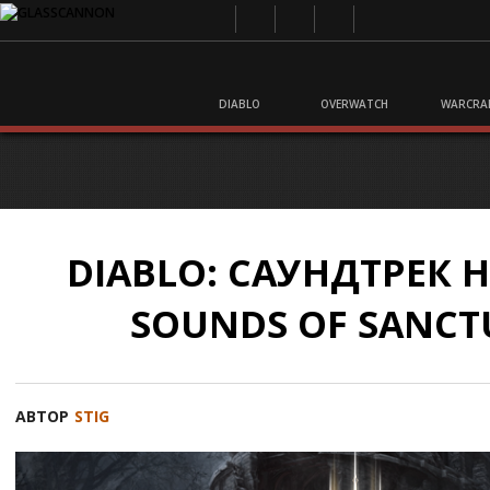
DIABLO
OVERWATCH
WARCRA
DIABLO: САУНДТРЕК 
SOUNDS OF SANCT
АВТОР
STIG