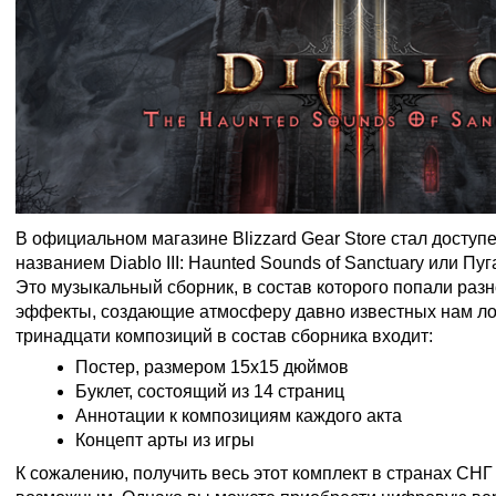
В официальном магазине Blizzard Gear Store стал доступ
названием Diablo III: Haunted Sounds of Sanctuary или П
Это музыкальный сборник, в состав которого попали раз
эффекты, создающие атмосферу давно известных нам л
тринадцати композиций в состав сборника входит:
Постер, размером 15х15 дюймов
Буклет, состоящий из 14 страниц
Аннотации к композициям каждого акта
Концепт арты из игры
К сожалению, получить весь этот комплект в странах СНГ