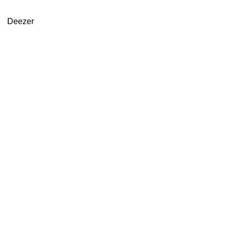
Deezer