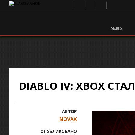
DIABLO
DIABLO IV: XBOX СТ
АВТОР
NOVAX
ОПУБЛИКОВАНО