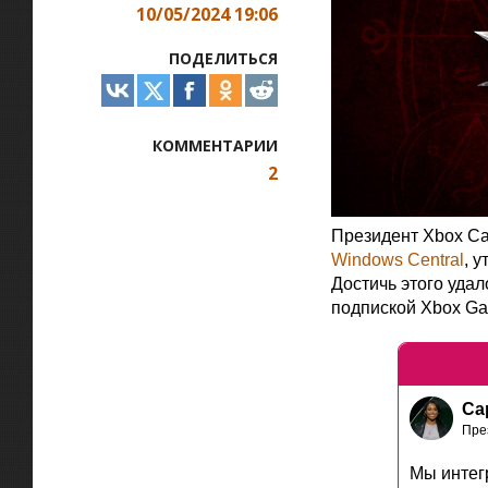
10/05/2024 19:06
ПОДЕЛИТЬСЯ
КОММЕНТАРИИ
2
Президент Xbox Са
Windows Central
, 
Достичь этого удал
подпиской Xbox Ga
Са
Пре
Мы интегр