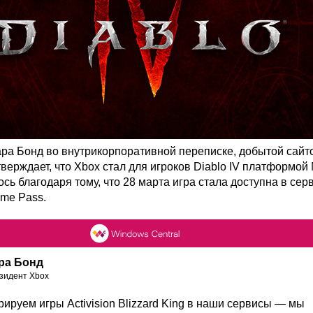
ра Бонд во внутрикорпоративной переписке, добытой cайт
утверждает, что Xbox стал для игроков Diablo IV платформой
ось благодаря тому, что 28 марта игра стала доступна в сер
me Pass.
ра Бонд
зидент Xbox
ируем игры Activision Blizzard King в наши сервисы — мы