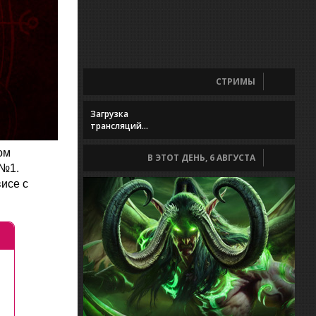
СТРИМЫ
Загрузка
трансляций...
ом
В ЭТОТ ДЕНЬ, 6 АВГУСТА
 №1.
висе с