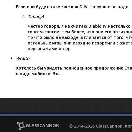
Если они будут такие же как D IV, то лучше не надо!
Timur_A
Честно говоря, я не считаю Diablo IV настолько
совсем-совсем, тем более, что они его потихо
то что было на выходе, отличается от того, что
остальные игры они изрядно испортили сюжето
персонажами и т.д.
Wraith
Хотелось бы увидеть полноценное продолжение Ста
в виде мобилки. Эх…
© 2014-2026 GlassCannon. К