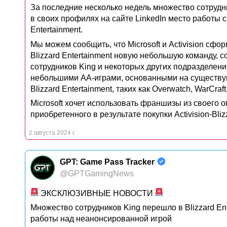
За последние несколько недель множество сотрудн
в своих профилях на сайте LinkedIn место работы с 
Entertainment.
Мы можем сообщить, что Microsoft и Activision сфо
Blizzard Entertainment новую небольшую команду, 
сотрудников King и некоторых других подразделени
небольшими AA-играми, основанными на существ
Blizzard Entertainment, таких как Overwatch, WarCraft,
Microsoft хочет использовать франшизы из своего о
приобретенного в результате покупки Activision-Bliz
2 августа 2024 г.
GPT: Game Pass Tracker
@GPTGamingNews
ЭКСКЛЮЗИВНЫЕ НОВОСТИ
Множество сотрудников King перешло в Blizzard Ent
работы над неанонсированной игрой