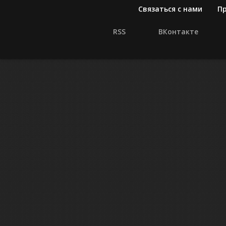
Связаться с нами
П
RSS
ВКонтакте