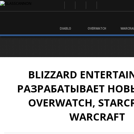
DIABLO
OVERWATCH
WARCRA
BLIZZARD ENTERTA
РАЗРАБАТЫВАЕТ НОВ
OVERWATCH, STARC
WARCRAFT