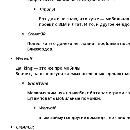
Timur_A
Вот даже не знаю, что хуже — мобильная
проект с BLM и ЛГБТ. И то, и другое не вд
CreAm3R
Повестка это далеко не главная проблема пос
Близзордов.
Werwolf
Да, king — это же про мобилы.
Значит, на основе уважаемых вселенных сделают мо
Brimstone
Мелкомягким нужно иксбокс батлпас играми за
штамповать мобильные помойки.
Werwolf
этим займутся другие команды, но явно не
CreAm3R