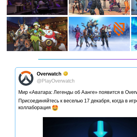
Overwatch
@PlayOverwatch
Мир «Аватара: Легенды об Аанге» появится в Overw
Присоединяйтесь к веселью 17 декабря, когда в иг
коллаборация