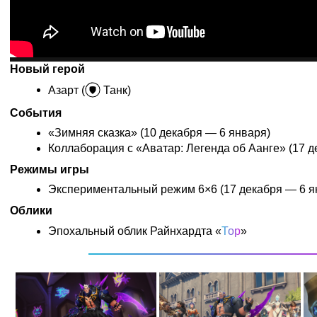
Новый герой
Азарт (
Танк)
События
«Зимняя сказка» (10 декабря — 6 января)
Коллаборация с «Аватар: Легенда об Аанге» (17 д
Режимы игры
Экспериментальный режим 6×6 (17 декабря — 6 я
Облики
Эпохальный облик Райнхардта «
Тор
»