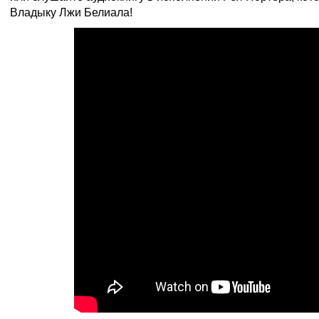
Владыку Лжи Белиала!