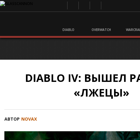
DIABLO
OVERWATCH
WARCRA
DIABLO IV: ВЫШЕЛ Р
«ЛЖЕЦЫ»
АВТОР
NOVAX