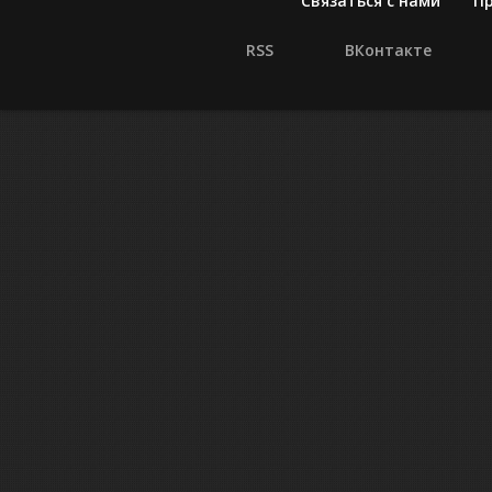
Связаться с нами
П
RSS
ВКонтакте