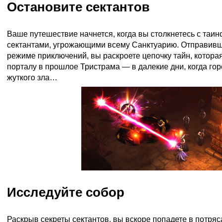
Остановите сектантов
Ваше путешествие начнется, когда вы столкнетесь с таи
сектантами, угрожающими всему Санктуарию. Отправивши
режиме приключений, вы раскроете цепочку тайн, которая
порталу в прошлое Тристрама — в далекие дни, когда гор
жуткого зла…
Исследуйте собор
Раскрыв секреты сектантов, вы вскоре попадете в потр