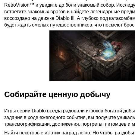
RetroVision™ и увидите до боли знакомый собор. Исследу
встретите знакомых врагов и найдете легендарные предм
воссоздано на движке Diablo III. А глубоко под катакомб
будет ждать смелых путешественников, что посмеют бро
Собирайте ценную добычу
Игры серии Diablo всегда радовали игроков богатой доб
задания в ходе ежегодного события, вы получите уника
трансмогрификации, достижения, портреты, питомцев и м
Найти некоторые из этих наград легко. Но чтобы раздобы