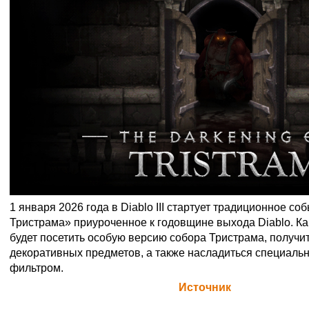
1 января 2026 года в Diablo III стартует традиционное с
Тристрама» приуроченное к годовщине выхода Diablo. Ка
будет посетить особую версию собора Тристрама, получи
декоративных предметов, а также насладиться специал
фильтром.
Официальная цитата Blizzard (
Источник
)