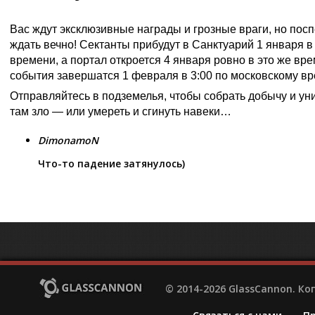
Вас ждут эксклюзивные награды и грозные враги, но посп
ждать вечно! Сектанты прибудут в Санктуарий 1 января в
времени, а портал откроется 4 января ровно в это же вре
события завершатся 1 февраля в 3:00 по московскому вр
Отправляйтесь в подземелья, чтобы собрать добычу и ун
там зло — или умереть и сгинуть навеки…
DimonamoN
Что-то падение затянулось)
© 2014-2026 GlassCannon. К