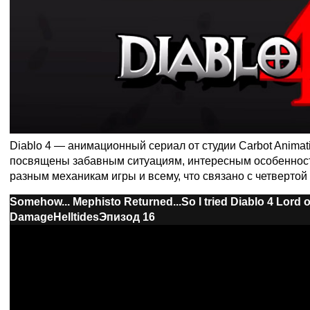
Diablo 4 — анимационный сериал от студии Carbot Animat
посвящены забавным ситуациям, интересным особенност
разным механикам игры и всему, что связано с четвертой 
Somehow... Mephisto Returned...
So I tried Diablo 4 Lord 
Damage
Helltides
Эпизод 16