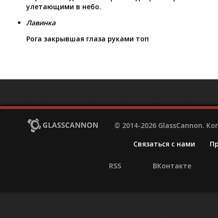
улетающими в небо.
Лавинка
Рога закрывшая глаза руками топ
© 2014-2026 GlassCannon. К
Связаться с нами
П
RSS
ВКонтакте