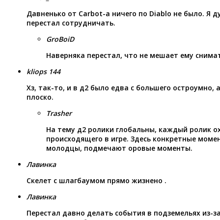
Давненько от Carbot-а ничего по Diablo не было. Я ду
перестал сотрудничать.
GroBoiD
Наверняка перестал, что не мешает ему снима
kliops 144
Хз, так-то, и в д2 было едва с большего остроумно, 
плоско.
Trasher
На тему д2 ролики глобальны, каждый ролик о
происходящего в игре. Здесь конкретные момен
молодцы, подмечают оровые моменты.
Лавинка
Скелет с шлагбаумом прямо жизнено .
Лавинка
Перестал давно делать события в подземельях из-з