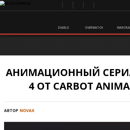
DIABLO
OVERWATCH
WARCRA
АНИМАЦИОННЫЙ СЕРИА
4 ОТ CARBOT ANIM
АВТОР
NOVAX