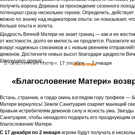
получить ворона Дориана за прохождение сезонного похода
потенциал сразу нескольких героев. Определить, действует
можно по значку над индикатором опыта: он показывает, чт
больше опыта и золота.
Щедрость Вечной Матери не знает границ — как и ее жесток
от жестокости, долго ее милость не продлится. Разожгите к
вокруг надежных союзников и с новым рвением отправляйт
демонов. Достигните новых высот благодаря щедрости Веч
Шепчущего древа!
Благословение Матери, 17 декабря — 2 января
Официальная цитата Blizzard (
Источник
)
«Благословение Матери» возв
Встань, странник, и гордо окинь взглядом гору трофеев — 
Матери вернулось! Земли Санктуария озаряет манящий све
бравым истребителям демонов силу и ясность ума. Звезды
Санктуария, чтобы ненадолго подарить его празднующим 
благословение Матери.
С 17 декабря по 2 января
игроки будут получать в несколь