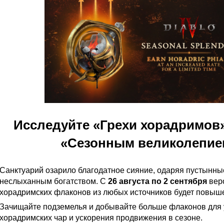
Исследуйте «Грехи хорадримов»
«Сезонным великолепие
Санктуарий озарило благодатное сияние, одаряя пустынны
неслыханным богатством. С
26 августа по 2 сентября
вер
хорадримских флаконов из любых источников будет повыш
Зачищайте подземелья и добывайте больше флаконов для
хорадримских чар и ускорения продвижения в сезоне.