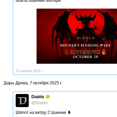
благословение Матери.
23 октября 2025 г.
Дары Древа, 7 октября 2025 г.
Diablo
@Diablo
Шёпот на ветру, Странник 🌲