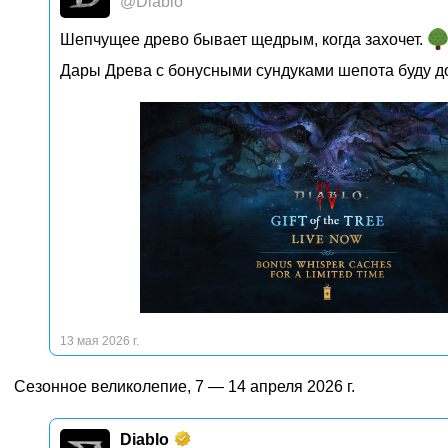
@Diablo
Шепчущее древо бывает щедрым, когда захочет.
Дары Древа с бонусными сундуками шепота буду до
13 мая 2026 г.
Сезонное великолепие, 7 — 14 апреля 2026 г.
Diablo