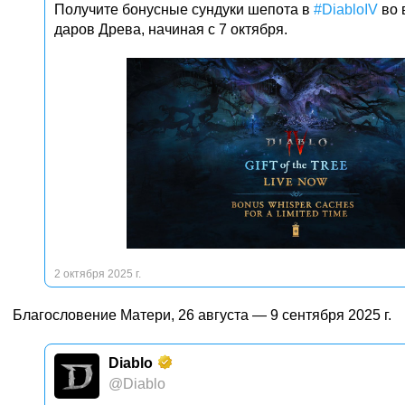
Получите бонусные сундуки шепота в
#DiabloIV
во 
даров Древа, начиная с 7 октября.
2 октября 2025 г.
Благословение Матери, 26 августа — 9 сентября 2025 г.
Diablo
@Diablo