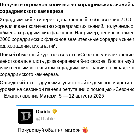
Получите огромное количество хорадримских знаний
хорадримского камнереза
Хорадримский камнерез, добавленный в обновлении 2.3.3.,
увеличивает количество хорадримских знаний, получаемых 
обмена хорадримских флаконов. Например, теперь в обме
2000 хорадримских флаконов значительные хорадримские 
ед. хорадримских знаний.
Новый обменный курс не связан с «Сезонным великолепие
действовать вплоть до завершения 9-го сезона. Воспользуй
улучшенным источником хорадримских знаний во вкладке 
хорадримского камнереза.
Объединяйтесь с друзьями, уничтожайте демонов и достиг
уровня на сезонной панели репутации с помощью «Сезонно
Благословение Матери, 5 — 12 августа 2025 г.
Diablo
@Diablo
Почувствуй объятия матери