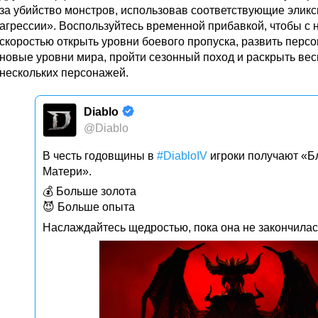
за убийство монстров, использовав соответствующие эликс
агрессии». Воспользуйтесь временной прибавкой, чтобы с
скоростью открыть уровни боевого пропуска, развить персо
новые уровни мира, пройти сезонный поход и раскрыть вес
нескольких персонажей.
Diablo
@Diablo
В честь годовщины в
#DiabloIV
игроки получают «Б
Матери».
💰 Больше золота
😈 Больше опыта
Наслаждайтесь щедростью, пока она не закончилас