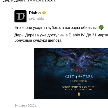
Дары Древа, 24 марта 2026 г.
Diablo
@Diablo
Его корни уходят глубоко, а награды обильны.
Дары Дерева уже доступны в Diablo IV. До 31 март
бонусные сундуки шепота.
24 марта 2026 г.