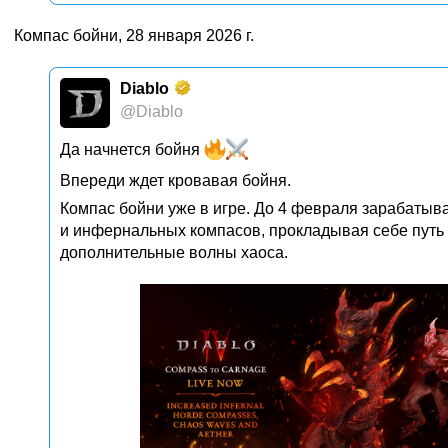
Компас бойни, 28 января 2026 г.
Diablo
@Diablo
Да начнется бойня
Впереди ждет кровавая бойня.
Компас бойни уже в игре. До 4 февраля зарабаты
и инфернальных компасов, прокладывая себе путь
дополнительные волны хаоса.