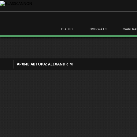
DIABLO
OVERWATCH
WARCRA
АРХИВ АВТОРА:
ALEXANDR_MT