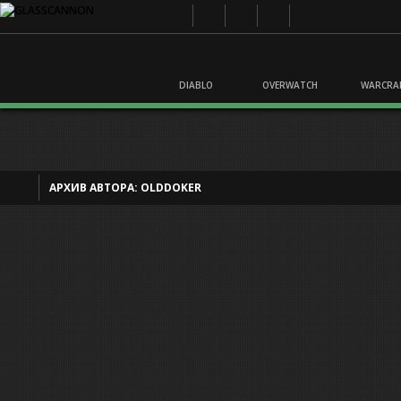
DIABLO
OVERWATCH
WARCRA
АРХИВ АВТОРА:
OLDDOKER