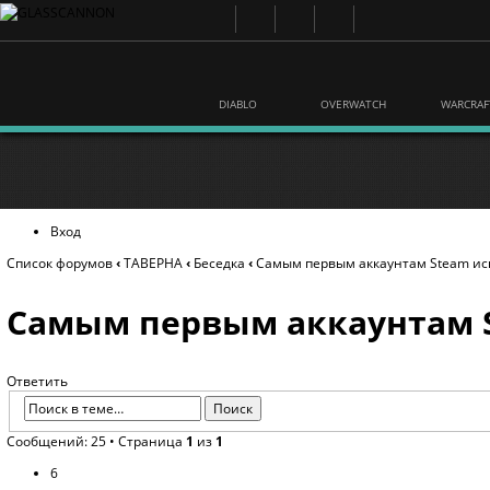
DIABLO
OVERWATCH
WARCRAF
Вход
Список форумов
‹
ТАВЕРНА
‹
Беседка
‹
Самым первым аккаунтам Steam ис
Самым первым аккаунтам S
Ответить
Сообщений: 25 • Страница
1
из
1
6