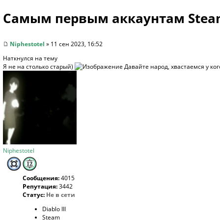
Самым первым аккаунтам Steam
Niphestotel
» 11 сен 2023, 16:52
Наткнулся на
тему
Я не на столько старый)
Давайте народ, хвастаемся у ког
Niphestotel
Сообщения:
4015
Репутация:
3442
Статус:
Не в сети
Diablo III
Steam