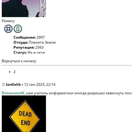
Flowery
Сообщения:
2997
Откуда:
Планета Земля
Репутация:
2563
Статус:
Не в сети
Вернуться к началу
2
lordlelik
» 12 сен 2023, 22:14
DimonamoN
, нам учитель информатики иногда разрешал зависнуть после