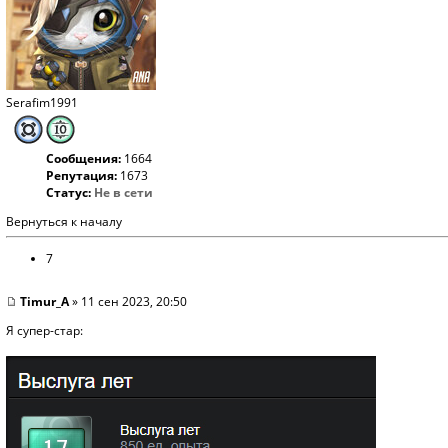
Serafim1991
Сообщения:
1664
Репутация:
1673
Статус:
Не в сети
Вернуться к началу
7
Timur_A
» 11 сен 2023, 20:50
Я супер-стар: