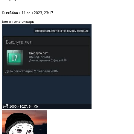
zz34aa
» 11 сен 2023, 23:17
Еее я тоже олдарь