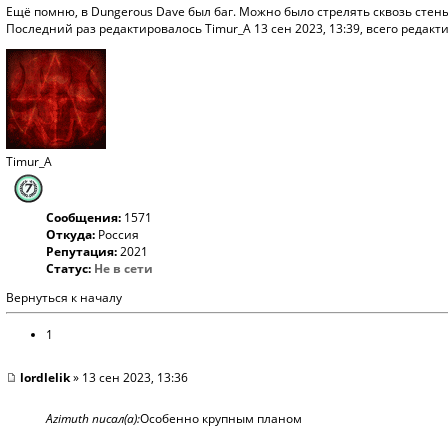
Ещё помню, в Dungerous Dave был баг. Можно было стрелять сквозь стены
Последний раз редактировалось
Timur_A
13 сен 2023, 13:39, всего редакт
Timur_A
Сообщения:
1571
Откуда:
Россия
Репутация:
2021
Статус:
Не в сети
Вернуться к началу
1
lordlelik
» 13 сен 2023, 13:36
Azimuth писал(а):
Особенно крупным планом