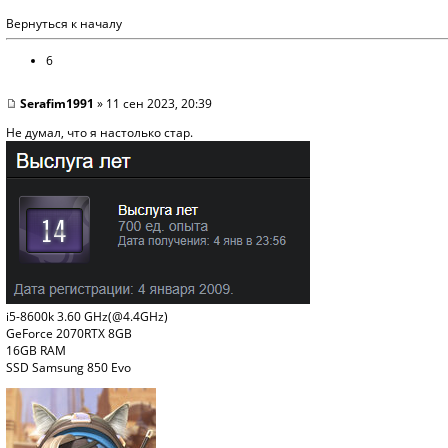
Вернуться к началу
6
Serafim1991
» 11 сен 2023, 20:39
Не думал, что я настолько стар.
i5-8600k 3.60 GHz(@4.4GHz)
GeForce 2070RTX 8GB
16GB RAM
SSD Samsung 850 Evo