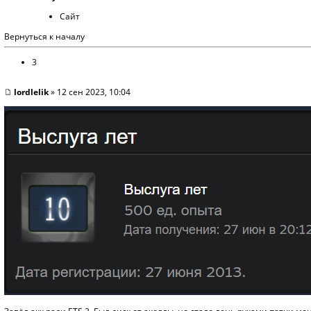
Сайт
Вернуться к началу
3
lordlelik
» 12 сен 2023, 10:04