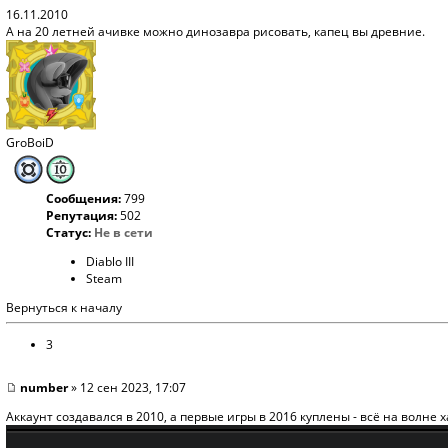
16.11.2010
А на 20 летней ачивке можно динозавра рисовать, капец вы древние.
GroBoiD
Сообщения:
799
Репутация:
502
Статус:
Не в сети
Diablo III
Steam
Вернуться к началу
3
number
» 12 сен 2023, 17:07
Аккаунт создавался в 2010, а первые игры в 2016 куплены - всё на волне х