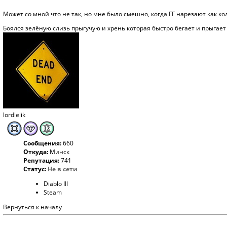
Может со мной что не так, но мне было смешно, когда ГГ нарезают как ко
Боялся зелёную слизь прыгучую и хрень которая быстро бегает и прыгает
lordlelik
Сообщения:
660
Откуда:
Минск
Репутация:
741
Статус:
Не в сети
Diablo III
Steam
Вернуться к началу