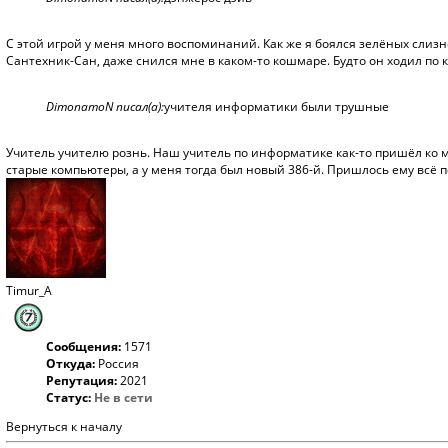
С этой игрой у меня много воспоминаний. Как же я боялся зелёных слизне
Сантехник-Сан, даже снился мне в каком-то кошмаре. Будто он ходил по кв
DimonamoN писал(а):
учителя информатики были трушные
Учитель учителю рознь. Наш учитель по информатике как-то пришёл ко м
старые компьютеры, а у меня тогда был новый 386-й. Пришлось ему всё 
Timur_A
Сообщения:
1571
Откуда:
Россия
Репутация:
2021
Статус:
Не в сети
Вернуться к началу