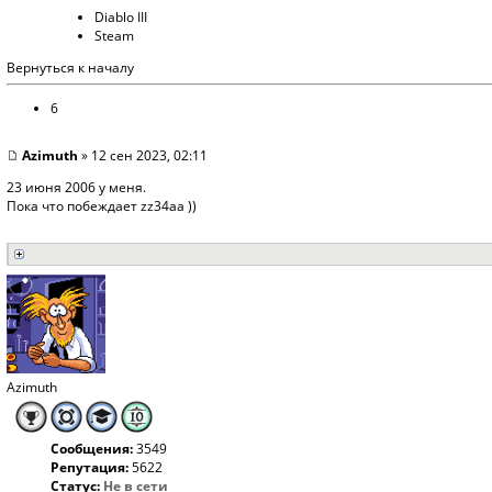
Diablo III
Steam
Вернуться к началу
6
Azimuth
» 12 сен 2023, 02:11
23 июня 2006 у меня.
Пока что побеждает zz34aa ))
Azimuth
Сообщения:
3549
Репутация:
5622
Статус:
Не в сети