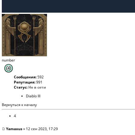
number
Сообщения:
592
Репутация:
991
Статус:
Не в сети
Diablo III
Вернуться к началу
4
Yamaxus
» 12 сен 2023, 17:29