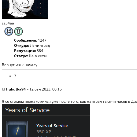
zz34aa
Сообщения:
1247
Откуда:
Ленинград
Репутация:
884
Статус:
Не в сети
Вернуться к началу
7
hukutka94
» 12 сен 2023, 00:15
Я со стимом познакомился уже после того, как наиграл тысячи часов в Д