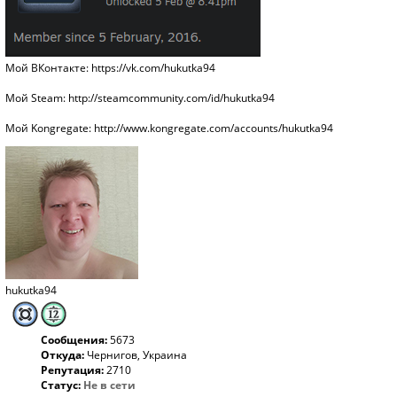
Мой ВКонтакте:
https://vk.com/hukutka94
Мой Steam:
http://steamcommunity.com/id/hukutka94
Мой Kongregate:
http://www.kongregate.com/accounts/hukutka94
hukutka94
Сообщения:
5673
Откуда:
Чернигов, Украина
Репутация:
2710
Статус:
Не в сети