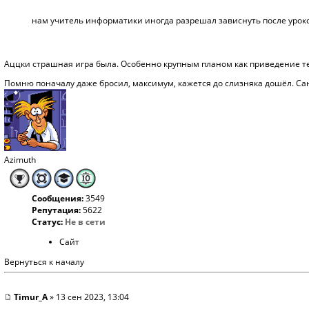
нам учитель информатики иногда разрешал зависнуть после уроков,
Аццки страшная игра была. Особенно крупным планом как приведение теб
Помню поначалу даже бросил, максимум, кажется до слизняка дошёл. Сант
Azimuth
Сообщения:
3549
Репутация:
5622
Статус:
Не в сети
Сайт
Вернуться к началу
Timur_A
» 13 сен 2023, 13:04