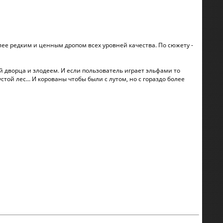
более редким и ценным дропом всех уровней качества. По сюжету -
 дворца и злодеем. И если пользователь играет эльфами то
той лес... И корованы чтобы были с лутом, но с гораздо более