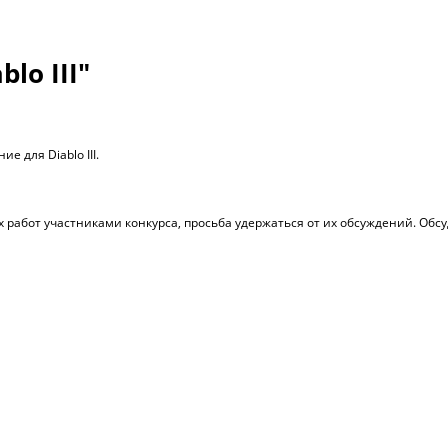
lo III"
 для Diablo III.
работ участниками конкурса, просьба удержаться от их обсуждений. Обсу