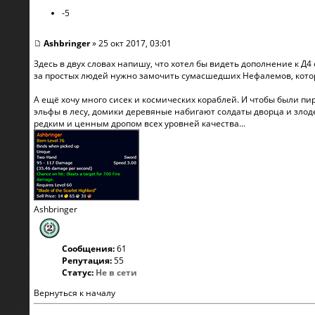
-5
Ashbringer
» 25 окт 2017, 03:01
Здесь в двух словах напишу, что хотел бы видеть дополнение к Д4 
за простых людей нужно замочить сумасшедших Нефалемов, котор
А ещё хочу много сисек и космических кораблей. И чтобы были п
эльфы в лесу, домики деревяные набигают солдаты дворца и злодеи.
редким и ценным дропом всех уровней качества...
Ashbringer
Сообщения:
61
Репутация:
55
Статус:
Не в сети
Вернуться к началу