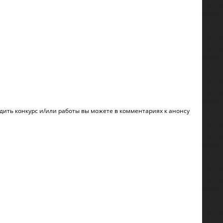
дить конкурс и/или работы вы можете в комментариях к анонсу