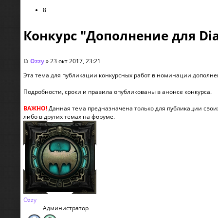
8
Конкурс "Дополнение для Diab
Ozzy
» 23 окт 2017, 23:21
Эта тема для публикации конкурсных работ в номинации дополнение
Подробности, сроки и правила опубликованы в анонсе конкурса.
ВАЖНО!
Данная тема предназначена только для публикации своих 
либо в других темах на форуме.
Ozzy
Администратор