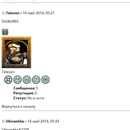
7eleven
» 16 май 2014, 05:21
ShS#2993
7eleven
Сообщения:
5
Репутация:
0
Статус:
Не в сети
Вернуться к началу
Ubivashka
» 16 май 2014, 05:43
Ubivashka#2748