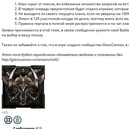
Клан скрыт от поиска, во избежание множества запросов на вст
В первую очередь предпочтение будет отдано игрокам, которые
Не выходите из своего текущего клана, если не уверены на 100%
Лимит в 120 участников никуда не делся, поэтому взять всех же
Правила
портала в полной мере распространяются и на чат кла
Заявки принимаются в этой теме, в своем сообщении укажите свой Battl
на выбор в вашу пользу.
Также не забывайте о том, что в игре создано сообщество GlassCannon,
Этот пост будет периодически обновляться сводками о положении дел.
http://glasscannon.ru/streams/stiG/
stiG
Сообщения:
419