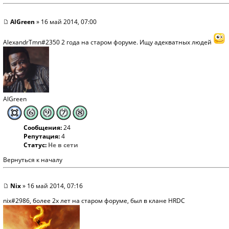
AlGreen
» 16 май 2014, 07:00
AlexandrTmn#2350 2 года на старом форуме. Ищу адекватных людей
AlGreen
Сообщения:
24
Репутация:
4
Статус:
Не в сети
Вернуться к началу
Nix
» 16 май 2014, 07:16
nix#2986, более 2х лет на старом форуме, был в клане HRDC