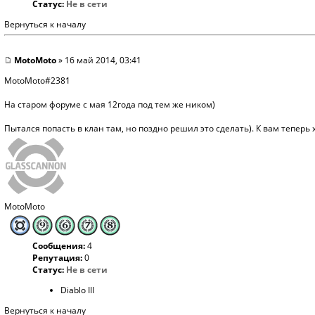
Статус:
Не в сети
Вернуться к началу
MotoMoto
» 16 май 2014, 03:41
MotoMoto#2381
На старом форуме с мая 12года под тем же ником)
Пытался попасть в клан там, но поздно решил это сделать). К вам теперь 
MotoMoto
Сообщения:
4
Репутация:
0
Статус:
Не в сети
Diablo III
Вернуться к началу