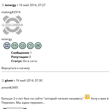
tenergy
» 16 май 2014, 07:27
malong#2914
tenergy
Сообщения:
1
Репутация:
0
Статус:
Не в сети
Вернуться к началу
ghost
» 16 май 2014, 07:30
amon#2495
Больше 2-х лет был на сайте "который нельзя называть"
Хочу к вам в
Перемен. Мы ждем перемен...