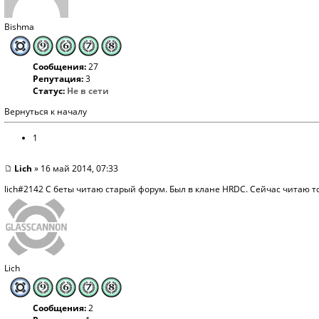
Bishma
Сообщения:
27
Репутация:
3
Статус:
Не в сети
Вернуться к началу
1
Lich
» 16 май 2014, 07:33
lich#2142 С беты читаю старый форум. Был в клане HRDC. Сейчас читаю т
Lich
Сообщения:
2