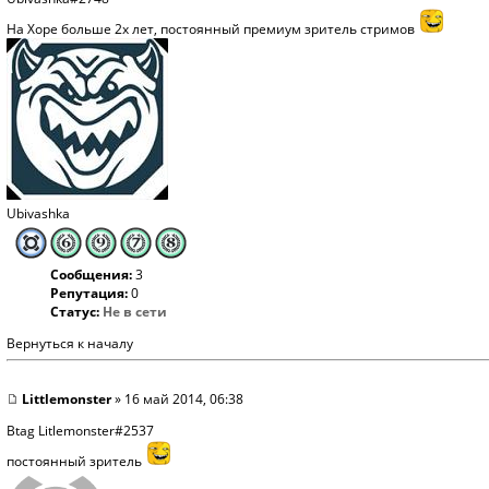
На Хоре больше 2х лет, постоянный премиум зритель стримов
Ubivashka
Сообщения:
3
Репутация:
0
Статус:
Не в сети
Вернуться к началу
Littlemonster
» 16 май 2014, 06:38
Btag Litlemonster#2537
постоянный зритель