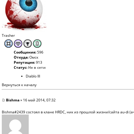
Trasher
Сообщения:
596
Откуда:
Омск
Репутация:
913
Статус:
Не в сети
Diablo III
Вернуться к началу
Bishma
» 16 май 2014, 07:32
Bishma#2439 состоял в клане HRDC, ник из прошлой жизни/сайта au-di (ач