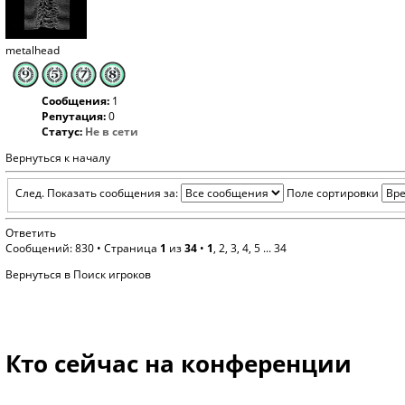
metalhead
Сообщения:
1
Репутация:
0
Статус:
Не в сети
Вернуться к началу
След.
Показать сообщения за:
Поле сортировки
Ответить
Сообщений: 830 •
Страница
1
из
34
•
1
,
2
,
3
,
4
,
5
...
34
Вернуться в Поиск игроков
Кто сейчас на конференции