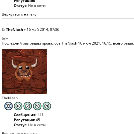
Репутация:
1
Статус:
Не в сети
Вернуться к началу
TheNiash
» 16 май 2014, 07:36
Бум
Последний раз редактировалось
TheNiash
16 июн 2021, 16:15, всего редак
TheNiash
Сообщения:
111
Репутация:
45
Статус:
Не в сети
Вернуться к началу