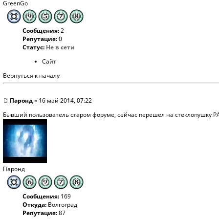
GreenGo
Сообщения:
2
Репутация:
0
Статус:
Не в сети
Сайт
Вернуться к началу
Паронд
» 16 май 2014, 07:22
Бывший пользователь старом форуме, сейчас перешел на стеклопушку 
Паронд
Сообщения:
169
Откуда:
Волгоград
Репутация:
87