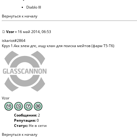
Diablo III
Вернуться к началу
Vzor
» 16 май 2014, 06:53
iskariot#2864
Круз 1.4кк элем дпс, ищу клан для поиска мейтов (фарм Т5-Т6)
Vzor
Сообщения:
2
Репутация:
0
Статус:
Не в сети
Вернуться к началу