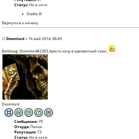
Статус:
Не в сети
Diablo III
Вернуться к началу
Doomlord
» 16 май 2014, 06:45
Battletag: Doomlord#2303,просто хочу в адекватный клан.
Doomlord
Сообщения:
79
Откуда:
Пенза
Репутация:
73
Статус:
Не в сети