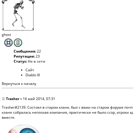
ghost
Сообщения:
22
Репутация:
23
Статус:
Не в сети
Сайт
Diablo III
Вернуться к началу
Trasher
» 16 май 2014, 07:31
Trasher#2139. Состоял в старом клане, был с вами на старом форуме поч
клане собралась неплохая компания, практически не было ссор, игроки а
вместе.