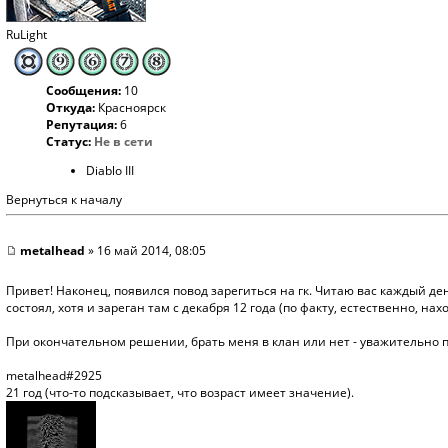
RuLight
Сообщения:
10
Откуда:
Красноярск
Репутация:
6
Статус:
Не в сети
Diablo III
Вернуться к началу
metalhead
» 16 май 2014, 08:05
Привет! Наконец, появился повод зарегиться на гк. Читаю вас каждый де
состоял, хотя и зареган там с декабря 12 года (по факту, естественно, на
При окончательном решении, брать меня в клан или нет - уважительно п
metalhead#2925
21 год (что-то подсказывает, что возраст имеет значение).