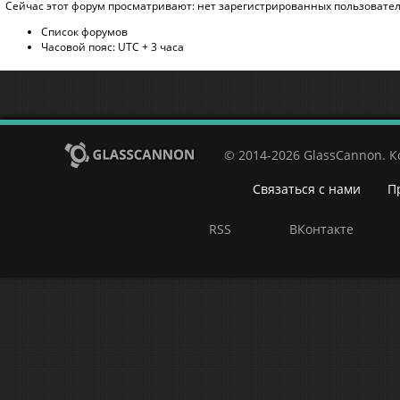
Сейчас этот форум просматривают: нет зарегистрированных пользователе
Список форумов
Часовой пояс: UTC + 3 часа
© 2014-2026 GlassCannon. 
Связаться с нами
П
RSS
ВКонтакте