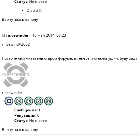
Статус:
Не в сети
Diablo III
Вернуться к началу
rincewinder
» 16 май 2014, 07:23
rincewind#2662
Постоянный читатель старом форуме, а теперь и стеклопушки. Буду рад 
rincewinder
Сообщения:
1
Репутация:
0
Статус:
Не в сети
Вернуться к началу