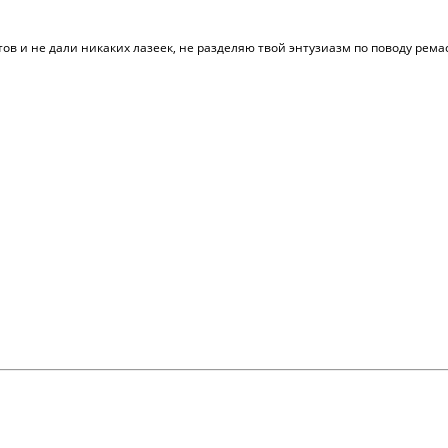
ов и не дали никаких лазеек, не разделяю твой энтузиазм по поводу рема