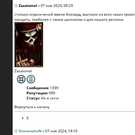
Zasalomel
» 07 ноя 2024, 00:29
столько ограничений ввели близард, выгнали из всех своих проект
ожидать, темболее с таким ценником и для нашего региона.
Zasalomel
Сообщения:
1399
Репутация:
990
Статус:
Не в сети
Вернуться к началу
0
DimonamoN
» 07 ноя 2024, 18:10