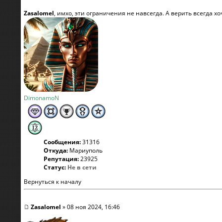
Zasalomel
, имхо, эти ограничения не навсегда. А верить всегда х
DimonamoN
Сообщения:
31316
Откуда:
Мариуполь
Репутация:
23925
Статус:
Не в сети
Вернуться к началу
Zasalomel
» 08 ноя 2024, 16:46