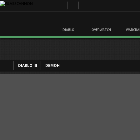
DIABLO
OVERWATCH
WARCRA
DIABLO III
DEMOH