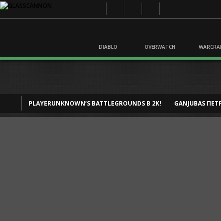
DIABLO
OVERWATCH
WARCRA
PLAYERUNKNOWN’S BATTLEGROUNDS В 2K!
GANJUBAS ПЕ