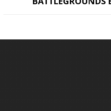
BATTLEGROUNDS В