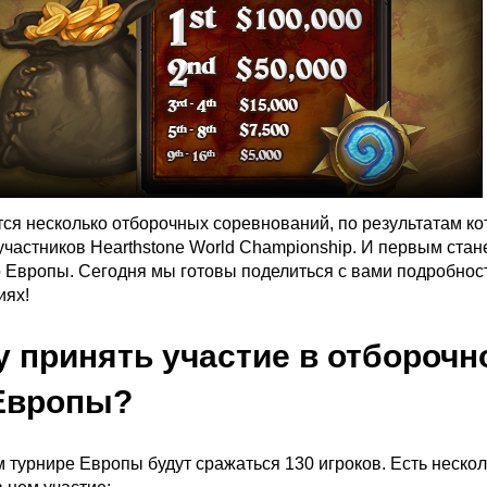
тся несколько отборочных соревнований, по результатам к
участников Hearthstone World Championship. И первым стан
 Европы. Сегодня мы готовы поделиться с вами подробнос
иях!
у принять участие в отборочн
Европы?
 турнире Европы будут сражаться 130 игроков. Есть нескол