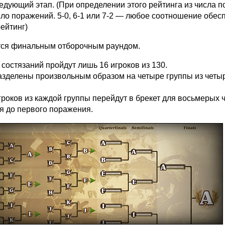
едующий этап. (При определении этого рейтинга из числа п
ло поражений. 5-0, 6-1 или 7-2 — любое соотношение обес
ейтинг)
тся финальным отборочным раундом.
 состязаний пройдут лишь 16 игроков из 130.
разделены произвольным образом на четыре группы из четы
роков из каждой группы перейдут в брекет для восьмерых 
я до первого поражения.