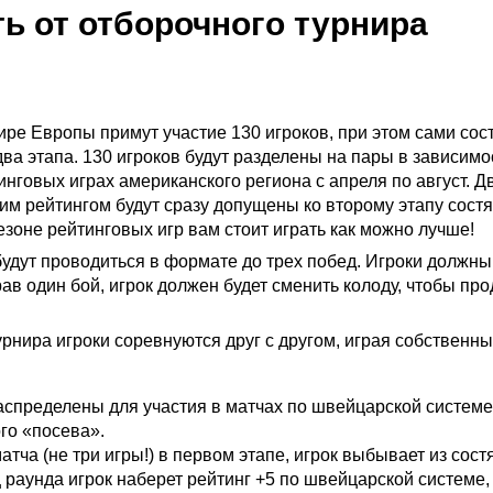
ть от отборочного турнира
ире Европы примут участие 130 игроков, при этом сами сос
два этапа. 130 игроков будут разделены на пары в зависимо
инговых играх американского региона с апреля по август. Д
им рейтингом будут сразу допущены ко второму этапу состя
зоне рейтинговых игр вам стоит играть как можно лучше!
удут проводиться в формате до трех побед. Игроки должны
ав один бой, игрок должен будет сменить колоду, чтобы пр
урнира игроки соревнуются друг с другом, играя собственн
аспределены для участия в матчах по швейцарской системе
го «посева».
атча (не три игры!) в первом этапе, игрок выбывает из сост
 раунда игрок наберет рейтинг +5 по швейцарской системе,