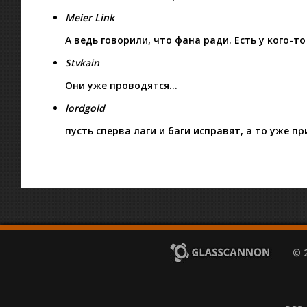
Meier Link
А ведь говорили, что фана ради. Есть у кого-
Stvkain
Они уже проводятся…
lordgold
пусть сперва лаги и баги исправят, а то уже п
© 