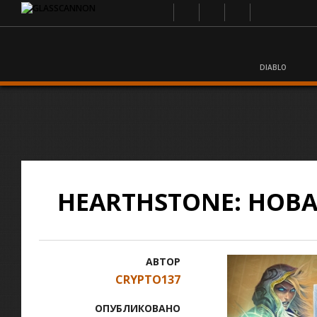
DIABLO
HEARTHSTONE: НОВ
АВТОР
CRYPTO137
ОПУБЛИКОВАНО