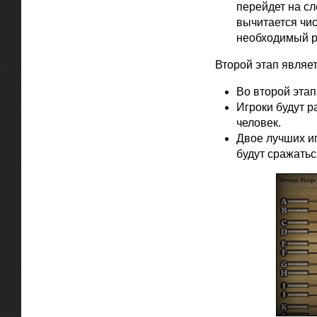
перейдет на сл
вычитается чис
необходимый р
Второй этап являе
Во второй этап
Игроки будут 
человек.
Двое лучших иг
будут сражатьс