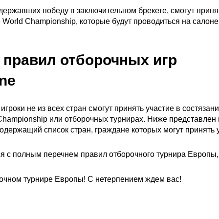
одержавших победу в заключительном брекете, смогут приня
e World Championship, которые будут проводиться на салоне
 правил отборочных игр
ne
 игроки не из всех стран смогут принять участие в состязан
 Championship или отборочных турнирах. Ниже представлен
содержащий список стран, граждане которых могут принять 
я с полным перечнем правил отборочного турнира Европы,
очном турнире Европы! С нетерпением ждем вас!