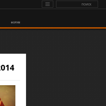
ФОРУМ
014