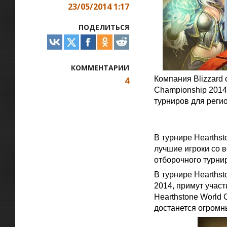
23/05/2014 1:17
ПОДЕЛИТЬСЯ
КОММЕНТАРИИ
Компания Blizzard
4
Championship 2014
турниров для регио
Официальная цитат
В турнире Hearths
лучшие игроки со 
отборочного турн
В турнире Hearthst
2014, примут участ
Hearthstone World
достанется огромн