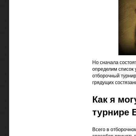
Но сначала состоя
определим список 
отборочный турнир
грядущих состязан
Как я мог
турнире 
Всего в отборочном