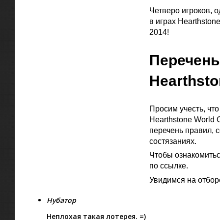
Четверо игроков, 
в играх Hearthston
2014!
Перечень
Hearthsto
Просим учесть, что
Hearthstone World
перечень правил, 
состязаниях.
Чтобы ознакомитьс
по
ссылке
.
Увидимся на отбор
Нубатор
Неплохая такая лотерея. =)