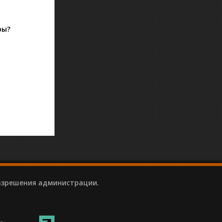
ры?
разрешения администрации.