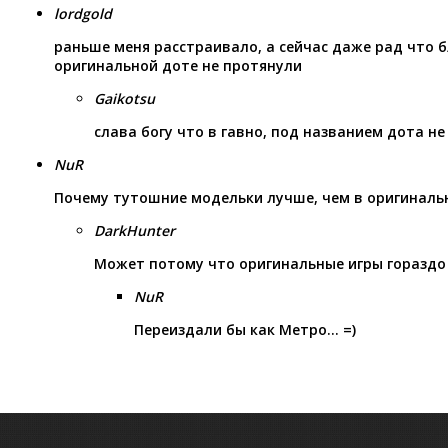
lordgold
раньше меня расстраивало, а сейчас даже рад что б
оригинальной доте не протянули
Gaikotsu
слава богу что в гавно, под названием дота не
NuR
Почему тутошние модельки лучше, чем в оригиналь
DarkHunter
Может потому что оригинальные игры гораздо
NuR
Переиздали бы как Метро… =)