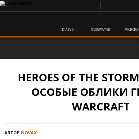
DIABLO
OVERWATCH
WARCRA
HEROES OF THE STOR
ОСОБЫЕ ОБЛИКИ Г
WARCRAFT
АВТОР
NOVAX