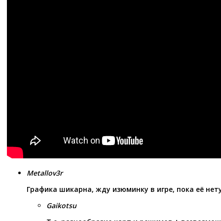
Metallov3r
Графика шикарна, жду изюминку в игре, пока её нету
Gaikotsu