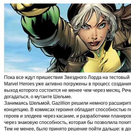
Пока все ждут пришествия Звездного Лорда на тестовый 
Marvel Heroes уже активно погружены в процесс создани
выход которого состоится не менее чем через месяц. Речь
догадаться, о мутанте Шельме.
Занимаясь Шельмой, Gazillion решили немного расширит
концепцию. В комиксах героиня обладает способностью 
героев и злодеев через касание, и разработчики планиро
через знаковую способность, которая бы позволила похит
Тем не менее, было принято решение пойти дальше: в до