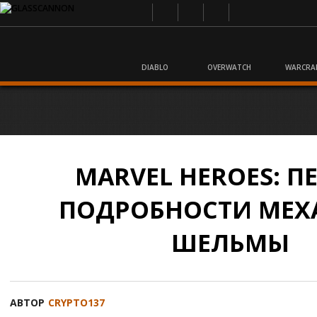
DIABLO
OVERWATCH
WARCRA
MARVEL HEROES: П
ПОДРОБНОСТИ МЕХ
ШЕЛЬМЫ
АВТОР
CRYPTO137