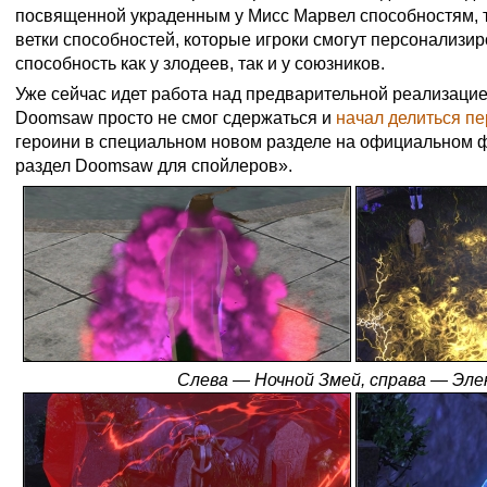
посвященной украденным у Мисс Марвел способностям, 
ветки способностей, которые игроки смогут персонализир
способность как у злодеев, так и у союзников.
Уже сейчас идет работа над предварительной реализацие
Doomsaw просто не смог сдержаться и
начал делиться п
героини в специальном новом разделе на официальном
раздел Doomsaw для спойлеров».
Слева — Ночной Змей, справа — Эле