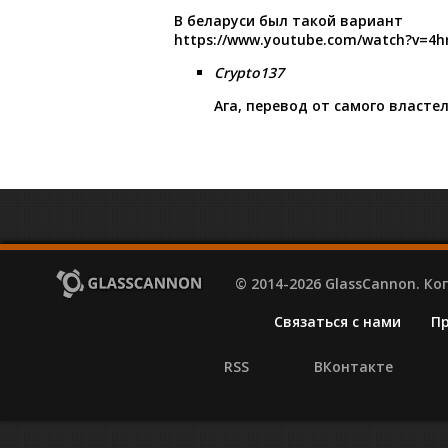
В беларуси был такой вариант
https://www.youtube.com/watch?v=4h
Crypto137
Ага, перевод от самого власте
© 2014-2026 GlassCannon. К
Связаться с нами
П
RSS
ВКонтакте