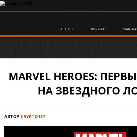
DIABLO
OVERWATCH
WARCRA
MARVEL HEROES: ПЕРВ
НА ЗВЕЗДНОГО Л
АВТОР
CRYPTO137