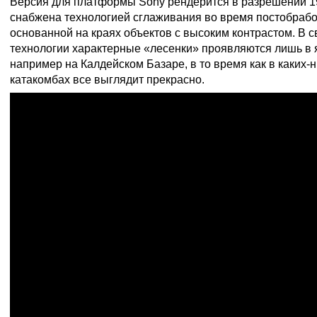
Версия для платформы Sony рендерится в разрешении 1
снабжена технологией сглаживания во время постобрабо
основанной на краях объектов с высоким контрастом. В 
технологии характерные «лесенки» проявляются лишь в 
например на Калдейском Базаре, в то время как в каких-
катакомбах все выглядит прекрасно.