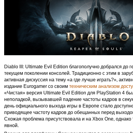
Diablo III: Ultimate Evil Edition благополучно добрался до
текущем поколении консолей. Традиционно с этим в зару
активная дискуссия на тему «а где лучше играть?», акти
издание Eurogamer со своим
техническим анализом дост
«Чистая» версия Ultimate Evil Edition для PlayStation 4 
неполадкой, вызывавшей падение частоты кадров в секун
день официального выхода игры в Европе стало доступн
приводящее частоту кадров до обещанных перед выходо
Схожая проблема присутствовала и на Xbox One, однако
явной.