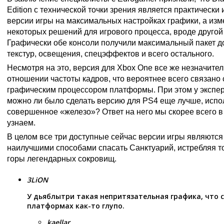
Edition с технической точки зрения является практически
версии игры на максимальных настройках графики, а из
некоторых решений для игрового процесса, вроде другой
Графически обе консоли получили максимальный пакет д
текстур, освещения, спецэффектов и всего остального.
Несмотря на это, версия для Xbox One все же незначите
отношении частоты кадров, что вероятнее всего связано
графическим процессором платформы. При этом у эксперт
можно ли было сделать версию для PS4 еще лучше, испо
совершенное «железо»? Ответ на него мы скорее всего 
узнаем.
В целом все три доступные сейчас версии игры являютс
наилучшими способами спасать Санктуарий, истребляя т
горы легендарных сокровищ.
3LiON
У дьяблытри такая непритязательная графика, что 
платформах как-то глупо.
kaellar