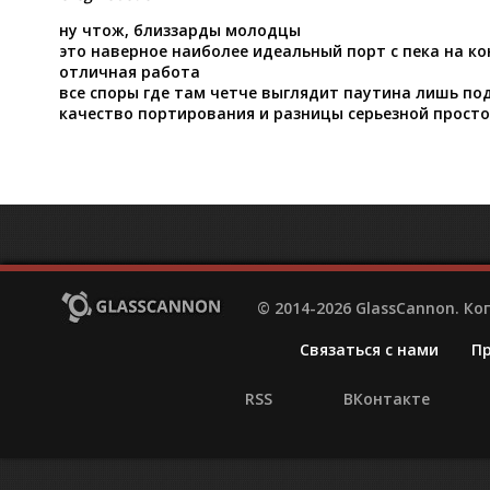
ну чтож, близзарды молодцы
это наверное наиболее идеальный порт с пека на кон
отличная работа
все споры где там четче выглядит паутина лишь п
качество портирования и разницы серьезной просто
© 2014-2026 GlassCannon. К
Связаться с нами
П
RSS
ВКонтакте