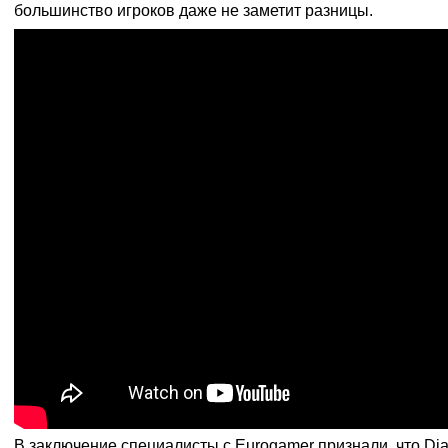
большинство игроков даже не заметит разницы.
В заключение специалисты с Eurogamer признали, что Diablo