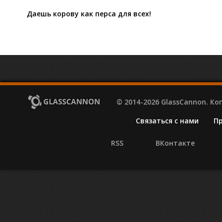
Даешь корову как перса для всех!
© 2014-2026 GlassCannon. К
Связаться с нами
П
RSS
ВКонтакте