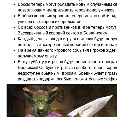
Боссы теперь могут обладать новым случайным с
позволяющим им призывать коров-прислужников.
В обоих коровьих уровнях теперь можно найти ря
уникальных коровьих предметов.
Со всех боссов и противников в игре теперь могу
Засекреченный коровий сектор и Бовайнхейм.
Каждый день за вход в игру все игроки будут полу
порталы в Засекреченный коровий сектор и Бовай
На время данного игрового события игроков ждет
получаемому опыту.
В эту субботу у игроков будет возможность поигра
Бревиком! Он будет играть за особого героя, Коро
недоступен обычным игрокам. Бревик будет играть
раздавать подарки, особые положительные эффект