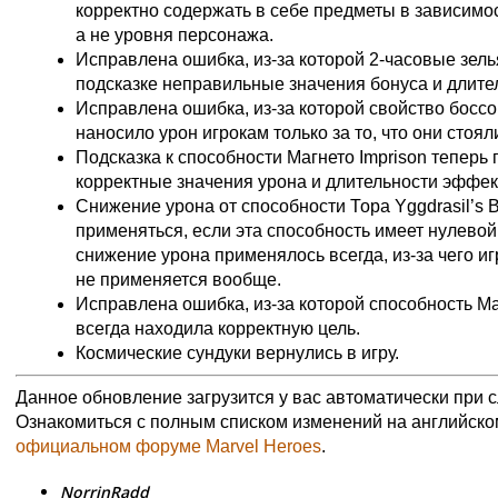
корректно содержать в себе предметы в зависимос
а не уровня персонажа.
Исправлена ошибка, из-за которой 2-часовые зель
подсказке неправильные значения бонуса и длите
Исправлена ошибка, из-за которой свойство боссов 
наносило урон игрокам только за то, что они стоял
Подсказка к способности Магнето Imprison теперь
корректные значения урона и длительности эффек
Снижение урона от способности Тора Yggdrasil’s B
применяться, если эта способность имеет нулевой
снижение урона применялось всегда, из-за чего иг
не применяется вообще.
Исправлена ошибка, из-за которой способность Ма
всегда находила корректную цель.
Космические сундуки вернулись в игру.
Данное обновление загрузится у вас автоматически при 
Ознакомиться с полным списком изменений на английско
официальном форуме Marvel Heroes
.
NorrinRadd