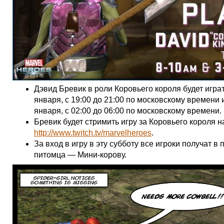
Дэвид Бревик в роли Коровьего короля будет играт
января, с 19:00 до 21:00 по московскому времени 
января, с 02:00 до 06:00 по московскому времени.
Бревик будет стримить игру за Коровьего короля н
http://www.twitch.tv/marvelheroes
.
За вход в игру в эту субботу все игроки получат в
питомца — Мини-корову.