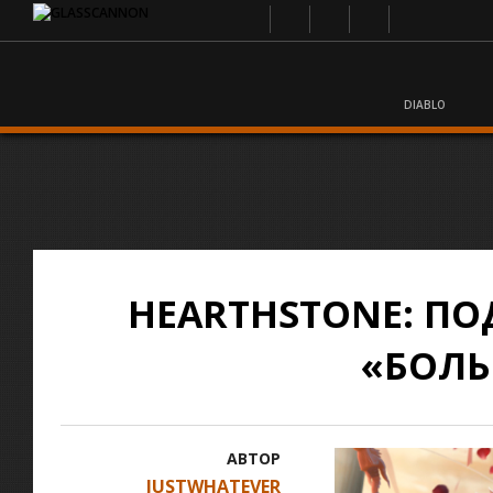
DIABLO
HEARTHSTONE: П
«БОЛЬ
АВТОР
JUSTWHATEVER