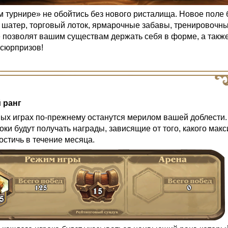
 турнире» не обойтись без нового ристалища. Новое поле 
 шатер, торговый лоток, ярмарочные забавы, тренировочн
 позволят вашим существам держать себя в форме, а такж
 сюрпризов!
 ранг
вых играх по-прежнему останутся мерилом вашей доблести.
оки будут получать награды, зависящие от того, какого мак
остичь в течение месяца.