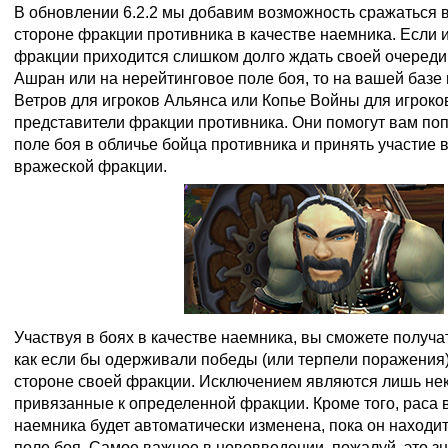
В обновлении 6.2.2 мы добавим возможность сражаться 
стороне фракции противника в качестве наемника. Если 
фракции приходится слишком долго ждать своей очереди,
Ашран или на нерейтинговое поле боя, то на вашей базе
Ветров для игроков Альянса или Копье Войны для игроко
представители фракции противника. Они помогут вам поп
поле боя в обличье бойца противника и принять участие 
вражеской фракции.
Участвуя в боях в качестве наемника, вы сможете получат
как если бы одерживали победы (или терпели поражения)
стороне своей фракции. Исключением являются лишь не
привязанные к определенной фракции. Кроме того, раса
наемника будет автоматически изменена, пока он находи
поле боя. Самое важное в нововведении, пожалуй, это з