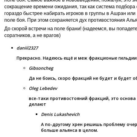
сокращение времени ожидания, так как система подбора 
гораздо быстрее набирать игроков в группы в Ашран или
поле боя. При этом сохраняется дух противостояния Аль
До скорой встречи на поле брани! (надеемся, вы попадет
соратников, а не врагов)
daniil2327
Прекрасно. Надеюсь ещё и меж фракционые гильдии
Gibsoncheg
Да не боись, скоро фракций не будет и будет о
Oleg Lebedev
все-таки противостояний фракций, это основа 
делают
Denis Lukashevich
А по-другому хрен решишь проблему очер
больше альянса в целом.