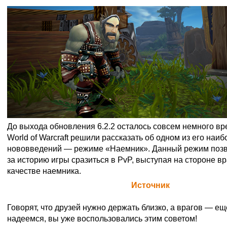
До выхода обновления 6.2.2 осталось совсем немного вр
World of Warcraft решили рассказать об одном из его наи
нововведений — режиме «Наемник». Данный режим позв
за историю игры сразиться в PvP, выступая на стороне в
качестве наемника.
Официальная цитата Blizzard (
Источник
)
Говорят, что друзей нужно держать близко, а врагов — ещ
надеемся, вы уже воспользовались этим советом!