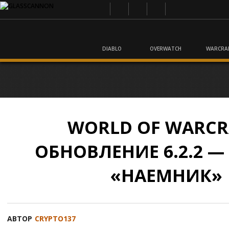
DIABLO
OVERWATCH
WARCRA
WORLD OF WARCR
ОБНОВЛЕНИЕ 6.2.2 
«НАЕМНИК»
АВТОР
CRYPTO137