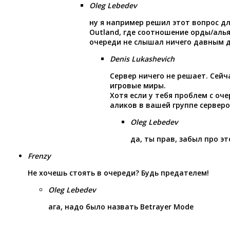
Oleg Lebedev
ну я например решил этот вопрос дл
Outland, где соотношение орды/альян
очереди не слышал ничего давным 
Denis Lukashevich
Сервер ничего не решает. Сей
игровые миры.
Хотя если у тебя проблем с оч
аликов в вашей группе серверо
Oleg Lebedev
да, ты прав, забыл про эт
Frenzy
Не хочешь стоять в очереди? Будь предателем!
Oleg Lebedev
ага, надо было назвать Betrayer Mode