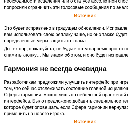
необходимости исцеления или о статусе абсолютной спос
попросили ограничить эти голосовые сообщения по анало
Официальная цитата Blizzard (
Источник
)
Это будет исправлено в грядущем обновлении. Исправле
вам использовать свою реплику чаще, но оно также будет
определенные меры защиты от спама.
До тех пор, пожалуйста, не будьте «тем парнем» просто 
спамить кнопку… Мы знаем об этом, и оно будет исправле
Гармония не всегда очевидна
Разработчикам предложили улучшить интерфейс при игре 
том, что сейчас отслеживать состояние главной исцеляю
Сферы гармонии, можно лишь по небольшой оранжевой с
интерфейса. Было предложено добавить специальное те
которое будет оповещать, если Сфера гармонии вернулас
применить на нового игрока.
Официальная цитата Blizzard (
Источник
)