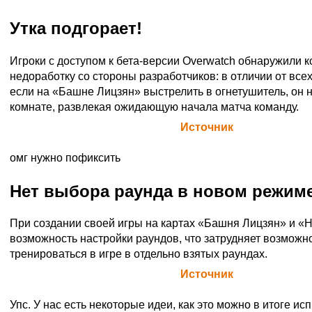
Утка подгорает!
Игроки с доступом к бета-версии Overwatch обнаружили 
недоработку со стороны разработчиков: в отличии от всех
если на «Башне Лицзян» выстрелить в огнетушитель, он н
комнате, развлекая ожидающую начала матча команду.
Официальная цитата Blizzard (
Источник
)
омг нужно пофиксить
Нет выбора раунда в новом режим
При создании своей игры на картах «Башня Лицзян» и «Н
возможность настройки раундов, что затрудняет возможн
тренироваться в игре в отдельно взятых раундах.
Официальная цитата Blizzard (
Источник
)
Упс. У нас есть некоторые идеи, как это можно в итоге ис