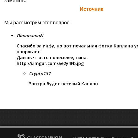
заметить.
Официальная цитата Blizzard (
Источник
)
Мы рассмотрим этот вопрос.
DimonamoN
Спасибо за инфу, но вот печальная фотка Каплана 
напрягает.
Даешь что-то повеселее, типа:
http://i.imgur.com/ae2y4Fb.jpg
Crypto137
Завтра будет веселый Каплан