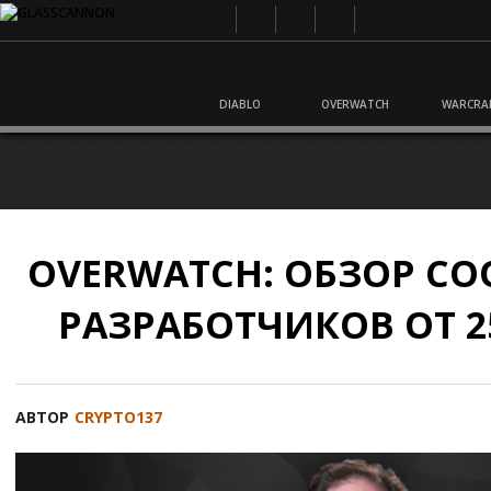
DIABLO
OVERWATCH
WARCRA
OVERWATCH: ОБЗОР С
РАЗРАБОТЧИКОВ ОТ 25
АВТОР
CRYPTO137