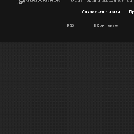
© 2014-2026 GlassCannon. К
Связаться с нами
П
RSS
ВКонтакте