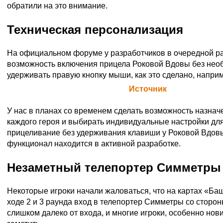
обратили на это внимание.
Техническая персонализация
На официальном форуме у разработчиков в очередной р
возможность включения прицела Роковой Вдовы без нео
удерживать правую кнопку мыши, как это сделано, наприме
Официальная цитата Blizzard (
Источник
)
У нас в планах со временем сделать возможность назнач
каждого героя и выбирать индивидуальные настройки для
прицеливание без удерживания клавиши у Роковой Вдовы
функционал находится в активной разработке.
Незаметный телепортер Симметры
Некоторые игроки начали жаловаться, что на картах «Ба
ходе 2 и 3 раунда вход в телепортер Симметры со сторо
слишком далеко от входа, и многие игроки, особенно нови