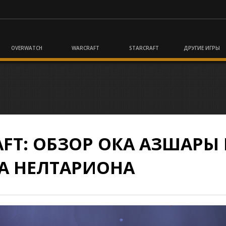
OVERWATCH
WARCRAFT
STARCRAFT
ДРУГИЕ ИГРЫ
FT: ОБЗОР ОКА АЗШАРЫ
А НЕЛТАРИОНА