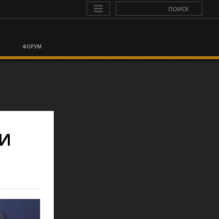
ФОРУМ
 И