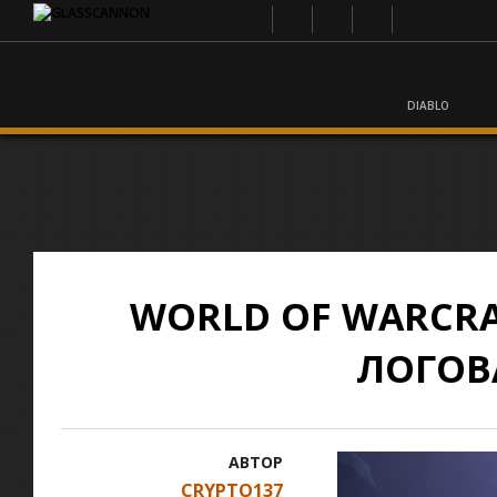
DIABLO
WORLD OF WARCRA
ЛОГОВ
АВТОР
CRYPTO137