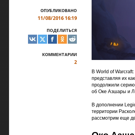
ОПУБЛИКОВАНО
11/08/2016 16:19
ПОДЕЛИТЬСЯ
КОММЕНТАРИИ
2
В World of Warcraf
представляя их как
продолжили серию 
об Оке Азшары и Л
Официальная цитат
В дополнении Legi
территории Раскол
рассмотрим еще дв