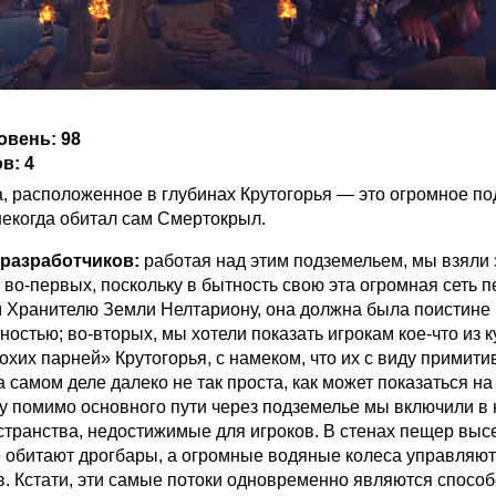
вень: 98
в: 4
, расположенное в глубинах Крутогорья — это огромное п
некогда обитал сам Смертокрыл.
разработчиков:
работая над этим подземельем, мы взяли 
 во-первых, поскольку в бытность свою эта огромная сеть 
 Хранителю Земли Нелтариону, она должна была поистине
остью; во-вторых, мы хотели показать игрокам кое-что из 
охих парней» Крутогорья, с намеком, что их с виду примити
 самом деле далеко не так проста, как может показаться н
у помимо основного пути через подземелье мы включили в 
транства, недостижимые для игроков. В стенах пещер выс
де обитают дрогбары, а огромные водяные колеса управляю
в. Кстати, эти самые потоки одновременно являются спосо