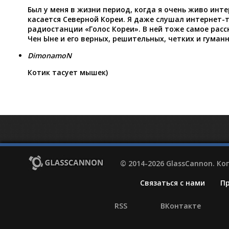
Был у меня в жизни период, когда я очень живо инте
касается Северной Кореи. Я даже слушал интернет-
радиостанции «Голос Кореи». В ней тоже самое рас
Чен Ыне и его верных, решительных, четких и гуманны
DimonamoN
Котик тасует мышек)
© 2014-2026 GlassCannon. К
Связаться с нами
П
RSS
ВКонтакте