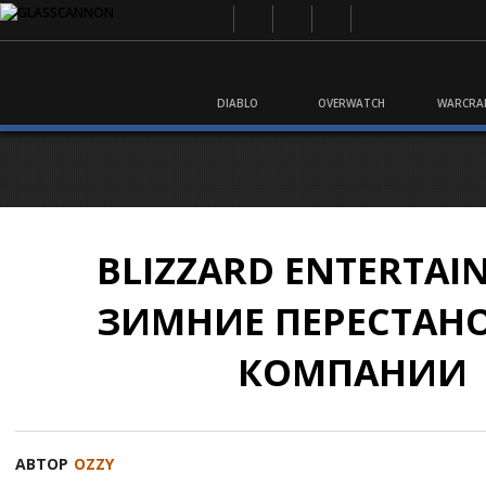
DIABLO
OVERWATCH
WARCRA
BLIZZARD ENTERTAI
ЗИМНИЕ ПЕРЕСТАН
КОМПАНИИ
АВТОР
OZZY