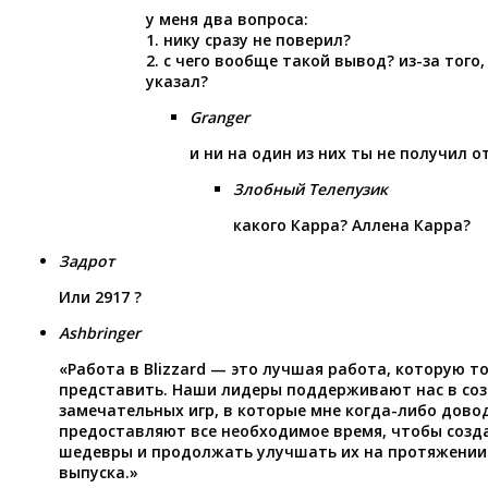
у меня два вопроса:
1. нику сразу не поверил?
2. с чего вообще такой вывод? из-за того
указал?
Granger
и ни на один из них ты не получил 
Злобный Телепузик
какого Карра? Аллена Карра?
Задрот
Или 2917 ?
Ashbringer
«Работа в Blizzard — это лучшая работа, которую т
представить. Наши лидеры поддерживают нас в со
замечательных игр, в которые мне когда-либо дово
предоставляют все необходимое время, чтобы созд
шедевры и продолжать улучшать их на протяжении 
выпуска.»