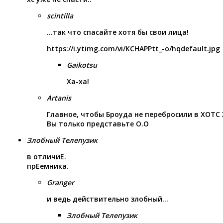
scintilla
…так что спасайте хотя бы свои лица!
https://i.ytimg.com/vi/KCHAPPtt_-o/hqdefault.jpg
Gaikotsu
Ха-ха!
Artanis
Главное, чтобы Броуда не перебросили в ХОТС
Вы только представьте О.О
Злобный Телепузик
в отличиЕ.
прЕемника.
Granger
и ведь действительно злобный…
Злобный Телепузик