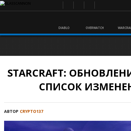
DIABLO
OVERWATCH
WARCRA
STARCRAFT: ОБНОВЛЕНИЕ
СПИСОК ИЗМЕНЕ
АВТОР
CRYPTO137