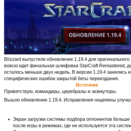
Blizzard выпустили обновление 1.19.4 для оригинального 
вовсю идет финальная шлифовка StarCraft Remastered, д
осталось меньше двух недель. В версии 1.19.4 занялись
специфических ошибок закрытой беты переиздания.
Официальная цитата Blizzard (
Источник
)
Приветствую, командиры, церебралы и экзекуторы.
Вышло обновление 1.19.4. Исправления нацелены улучши
Исправления ошибок
Экран загрузки системы подбора оппонентов больше 
после игры в режимах, где не используется эта систе