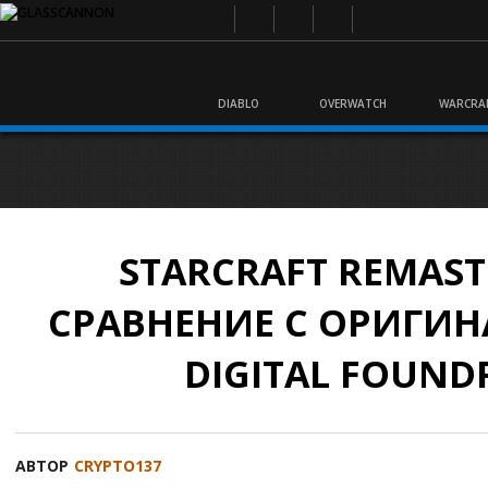
DIABLO
OVERWATCH
WARCRA
STARCRAFT REMAST
СРАВНЕНИЕ С ОРИГИ
DIGITAL FOUND
АВТОР
CRYPTO137