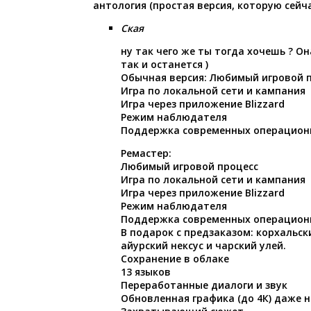
антология (простая версия, которую сейча
Ская
ну так чего же ты тогда хочешь ? О
так и останется )
Обычная версия: Любимый игровой 
Игра по локальной сети и кампания
Игра через приложение Blizzard
Режим наблюдателя
Поддержка современных операцион
Ремастер:
Любимый игровой процесс
Игра по локальной сети и кампания
Игра через приложение Blizzard
Режим наблюдателя
Поддержка современных операцион
В подарок с предзаказом: корхальс
айурский нексус и чарский улей.
Сохранение в облаке
13 языков
Переработанные диалоги и звук
Обновленная графика (до 4К) даже 