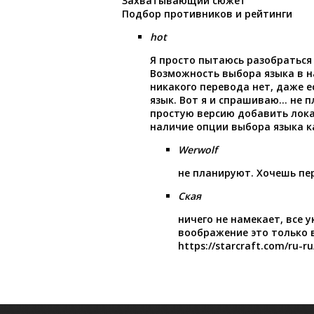
Захватывающий сюжет
Подбор противников и рейтинги
hot
Я просто пытаюсь разобраться
Возможность выбора языка в на
никакого перевода нет, даже е
язык. Вот я и спрашиваю… не п
простую версию добавить лока
наличие опции выбора языка к
Werwolf
не планируют. Хочешь пе
Ская
ничего не намекает, все у
воображение это только 
https://starcraft.com/ru-ru