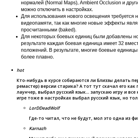
нормалей (Normal Maps), Ambient Occlusion и друг
можно отключить в настройках.
Для использования нового освещения требуется н
видеопамяти, так как многие новые эффекты явл
просчитанными (baked).
Для некоторых боевых единиц были добавлены но
результате каждая боевая единица имеет 32 вмес
положений. В результате, многие боевые единиц
более плавно.
hot
Кто-нибудь в курсе собираются ли Близзы делать пе
ремастер) версии старика? А тот тут скачал его как
лаунчер, выбрал русский язык… запускаю игру и все 
игре тоже в настройках выбрал русский язык, но тол
LorDDeadWolf
Где-то читал, что не будут, мол это одна из ф
Karnazh