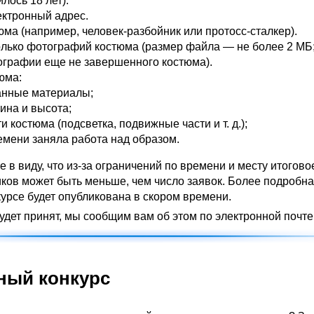
лось 18 лет).
ектронный адрес.
ма (например, человек-разбойник или протосс-сталкер).
олько фотографий костюма (размер файла — не более 2 МБ
ографии еще не завершенного костюма).
юма:
анные материалы;
ина и высота;
и костюма (подсветка, подвижные части и т. д.);
емени заняла работа над образом.
 в виду, что из-за ограничений по времени и месту итогово
иков может быть меньше, чем число заявок. Более подробн
урсе будет опубликована в скором времени.
удет принят, мы сообщим вам об этом по электронной почте
ный конкурс