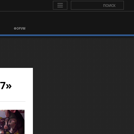
ФОРУМ
7»