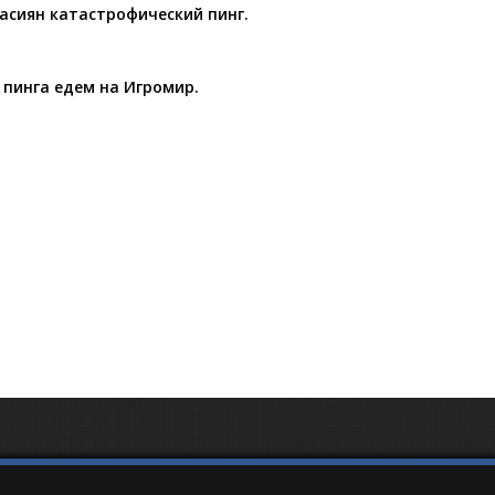
расиян катастрофический пинг.
 пинга едем на Игромир.