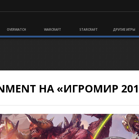
OVERWATCH
WARCRAFT
STARCRAFT
ДРУГИЕ ИГРЫ
INMENT НА «ИГРОМИР 201