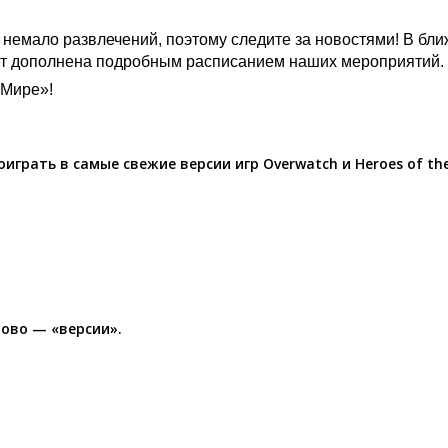
е немало развлечений, поэтому следите за новостями! В бл
дет дополнена подробным расписанием наших мероприятий.
оМире»!
играть в самые свежие версии игр Overwatch и Heroes of th
лово — «версии».