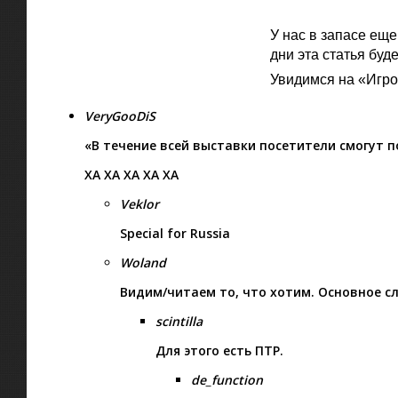
У нас в запасе ещ
дни эта статья бу
Увидимся на «Игр
VeryGooDiS
«В течение всей выставки посетители смогут по
ХА ХА ХА ХА ХА
Veklor
Special for Russia
Woland
Видим/читаем то, что хотим. Основное с
scintilla
Для этого есть ПТР.
de_function