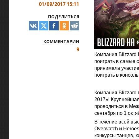
01/09/2017 15:11
ПОДЕЛИТЬСЯ
КОММЕНТАРИИ
9
Компания Blizzard 
поиграть в самые с
принимала участие
поиграть в консольн
Официальная цитат
Компания Blizzard 
2017»! Крупнейшая
проводиться в Меж
сентября по 1 октя
В течение всей выс
Overwatch и Heroes
конкурсы танцев, 