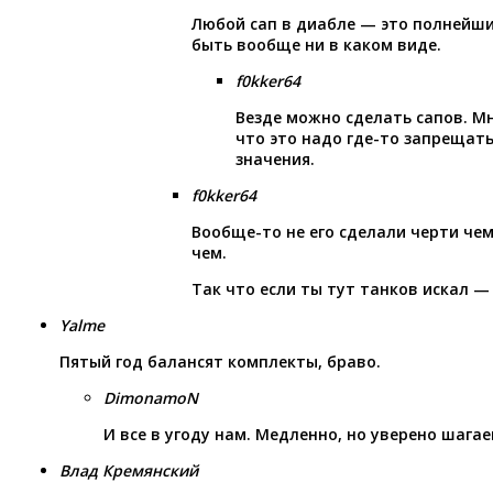
Любой сап в диабле — это полнейши
быть вообще ни в каком виде.
f0kker64
Везде можно сделать сапов. М
что это надо где-то запрещать
значения.
f0kker64
Вообще-то не его сделали черти чем
чем.
Так что если ты тут танков искал —
Yalme
Пятый год балансят комплекты, браво.
DimonamoN
И все в угоду нам. Медленно, но уверено шагаем
Влад Кремянский