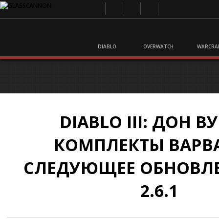
DIABLO
OVERWATCH
WARCRA
DIABLO III: ДОН В
КОМПЛЕКТЫ ВАРВ
СЛЕДУЮЩЕЕ ОБНОВЛЕ
2.6.1