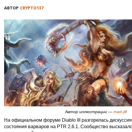
АВТОР
CRYPTO137
Автор иллюстрации —
mad-jill
На официальном форуме Diablo III разгорелась дискуссия
состояния варваров на PTR 2.6.1. Сообщество высказал